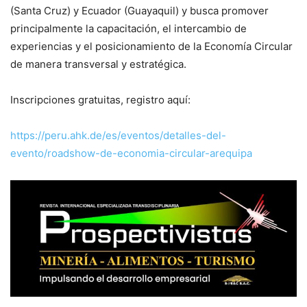
(Santa Cruz) y Ecuador (Guayaquil) y busca promover
principalmente la capacitación, el intercambio de
experiencias y el posicionamiento de la Economía Circular
de manera transversal y estratégica.
Inscripciones gratuitas, registro aquí:
https://peru.ahk.de/es/eventos/detalles-del-
evento/roadshow-de-economia-circular-arequipa