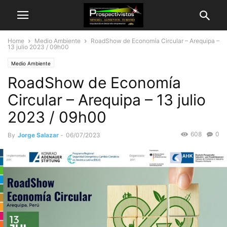
Home
Medio Ambiente
RoadShow de Economía Circular – Arequipa –
13 julio 2023 / 09h00
Medio Ambiente
RoadShow de Economía
Circular – Arequipa – 13 julio
2023 / 09h00
608
0
By
Jorge Salazar
-
06/07/2023