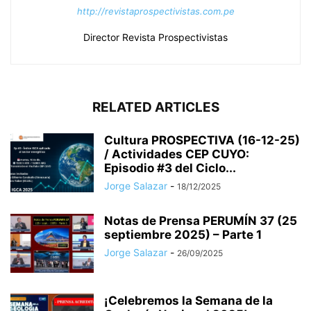
http://revistaprospectivistas.com.pe
Director Revista Prospectivistas
RELATED ARTICLES
Cultura PROSPECTIVA (16-12-25)
/ Actividades CEP CUYO:
Episodio #3 del Ciclo...
Jorge Salazar
-
18/12/2025
Notas de Prensa PERUMÍN 37 (25
septiembre 2025) – Parte 1
Jorge Salazar
-
26/09/2025
¡Celebremos la Semana de la