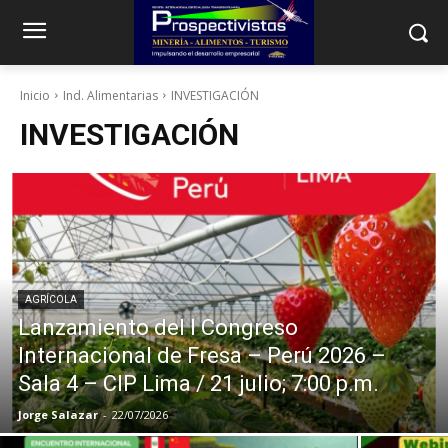
Inicio
Ind. Alimentarias
INVESTIGACIÓN
INVESTIGACIÓN
AGRÍCOLA
Lanzamiento del I Congreso
Internacional de Fresa – Perú 2026 –
Sala 4 – CIP Lima / 21 julio; 7:00 p.m.
Jorge Salazar
-
22/07/2026