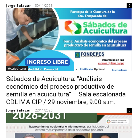
Jorge Salazar
-
30/11/2025
0
Acuicultura
Sábados de Acuicultura: “Análisis
económico del proceso productivo de
semilla en acuicultura” – Sala escalonada
CDLIMA CIP / 29 noviembre, 9:00 a.m.
Jorge Salazar
-
22/11/2025
0