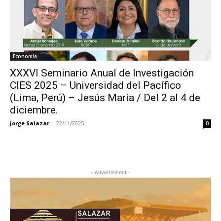
Economía
XXXVI Seminario Anual de Investigación
CIES 2025 – Universidad del Pacífico
(Lima, Perú) – Jesús María / Del 2 al 4 de
diciembre.
Jorge Salazar
-
22/11/2025
0
- Advertisment -