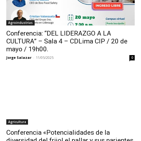
Agroindustrias
Conferencia: “DEL LIDERAZGO A LA
CULTURA” – Sala 4 – CDLima CIP / 20 de
mayo / 19h00.
Jorge Salazar
-
11/05/2025
0
Agricultura
Conferencia «Potencialidades de la
diversidad del frijol el pallar y sus parientes