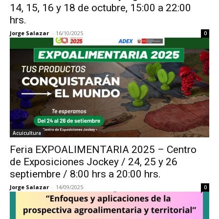
14, 15, 16 y 18 de octubre, 15:00 a 22:00
hrs.
Jorge Salazar
-
16/10/2025
0
Acuicultura
Feria EXPOALIMENTARIA 2025 – Centro
de Exposiciones Jockey / 24, 25 y 26
septiembre / 8:00 hrs a 20:00 hrs.
Jorge Salazar
-
14/09/2025
0