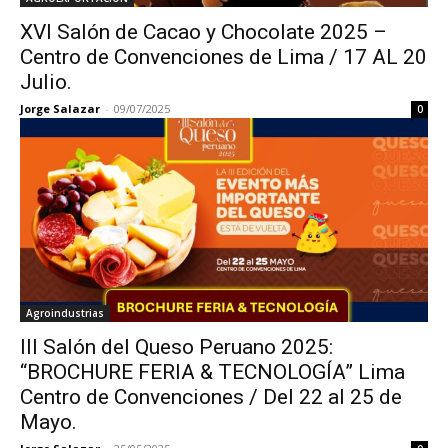
XVI Salón de Cacao y Chocolate 2025 –
Centro de Convenciones de Lima / 17 AL 20
Julio.
Jorge Salazar
-
09/07/2025
0
Agroindustrias
III Salón del Queso Peruano 2025:
“BROCHURE FERIA & TECNOLOGÍA” Lima
Centro de Convenciones / Del 22 al 25 de
Mayo.