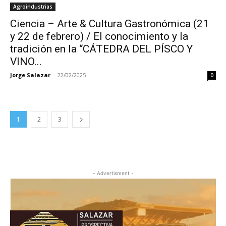
Agroindustrias
Ciencia – Arte & Cultura Gastronómica (21
y 22 de febrero) / El conocimiento y la
tradición en la “CÁTEDRA DEL PÍSCO Y
VINO...
Jorge Salazar
-
22/02/2025
0
1
2
3
- Advertisment -