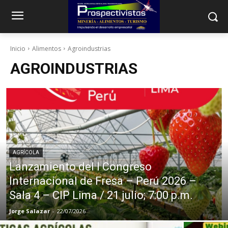
Inicio
Alimentos
Agroindustrias
AGROINDUSTRIAS
AGRÍCOLA
Lanzamiento del I Congreso
Internacional de Fresa – Perú 2026 –
Sala 4 – CIP Lima / 21 julio; 7:00 p.m.
Jorge Salazar
-
22/07/2026