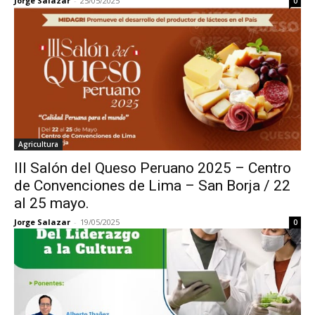
Jorge Salazar
-
25/05/2025
0
Agricultura
III Salón del Queso Peruano 2025 – Centro
de Convenciones de Lima – San Borja / 22
al 25 mayo.
Jorge Salazar
-
19/05/2025
0