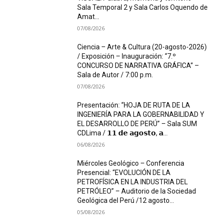
Sala Temporal 2 y Sala Carlos Oquendo de
Amat...
07/08/2026
Ciencia – Arte & Cultura (20-agosto-2026)
/ Exposición – Inauguración: “7.º
CONCURSO DE NARRATIVA GRÁFICA” –
Sala de Autor / 7:00 p.m.
07/08/2026
Presentación: “HOJA DE RUTA DE LA
INGENIERÍA PARA LA GOBERNABILIDAD Y
EL DESARROLLO DE PERÚ” – Sala SUM
CDLima / 𝟭𝟭 𝗱𝗲 𝗮𝗴𝗼𝘀𝘁𝗼, 𝗮...
06/08/2026
Miércoles Geológico – Conferencia
Presencial: “EVOLUCIÓN DE LA
PETROFÍSICA EN LA INDUSTRIA DEL
PETRÓLEO” – Auditorio de la Sociedad
Geológica del Perú /12 agosto...
05/08/2026