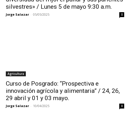
silvestres» / Lunes 5 de mayo 9:30 a.m.
Jorge Salazar
-
05/05/2025
0
Agricultura
Curso de Posgrado: “Prospectiva e
innovación agrícola y alimentaria” / 24, 26,
29 abril y 01 y 03 mayo.
Jorge Salazar
-
10/04/2025
0