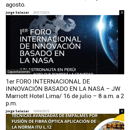
agosto.
Jorge Salazar
-
28/07/2025
0
Capacitaciones
1er FORO INTERNACIONAL DE
INNOVACIÓN BASADO EN LA NASA – JW
Marriott Hotel Lima/ 16 de julio – 8 a.m. a 2
p.m.
Jorge Salazar
-
16/06/2025
0