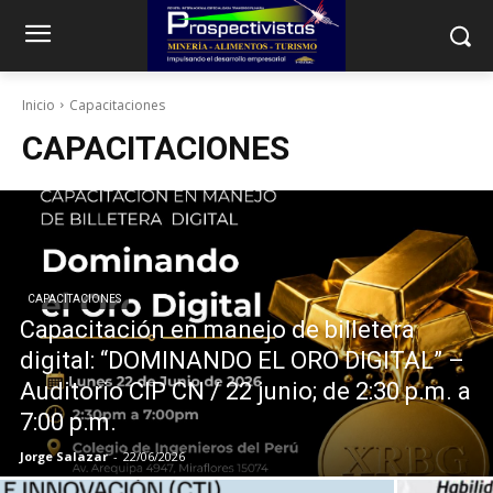
Inicio
Capacitaciones
CAPACITACIONES
CAPACITACIONES
Capacitación en manejo de billetera
digital: “DOMINANDO EL ORO DIGITAL” –
Auditorio CIP CN / 22 junio; de 2:30 p.m. a
7:00 p.m.
Jorge Salazar
-
22/06/2026