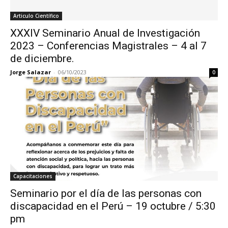
Articulo Científico
XXXIV Seminario Anual de Investigación
2023 – Conferencias Magistrales – 4 al 7
de diciembre.
Jorge Salazar
-
06/10/2023
0
Capacitaciones
Seminario por el día de las personas con
discapacidad en el Perú – 19 octubre / 5:30
pm