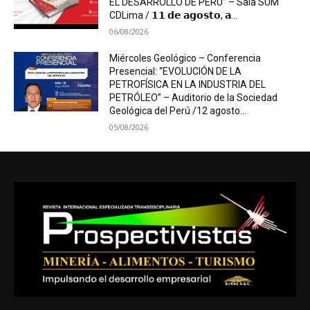
EL DESARROLLO DE PERÚ” – Sala SUM
CDLima / 𝟭𝟭 𝗱𝗲 𝗮𝗴𝗼𝘀𝘁𝗼, 𝗮...
06/08/2026
Miércoles Geológico – Conferencia
Presencial: “EVOLUCIÓN DE LA
PETROFÍSICA EN LA INDUSTRIA DEL
PETRÓLEO” – Auditorio de la Sociedad
Geológica del Perú /12 agosto...
05/08/2026