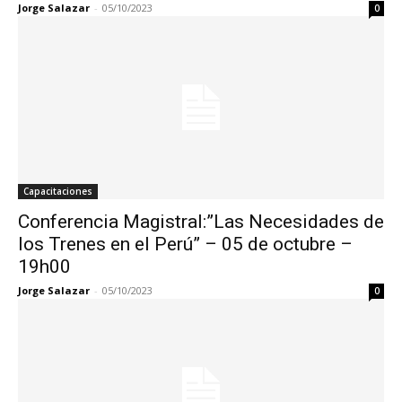
Jorge Salazar
-
05/10/2023
0
Capacitaciones
Conferencia Magistral:”Las Necesidades de
los Trenes en el Perú” – 05 de octubre –
19h00
Jorge Salazar
-
05/10/2023
0