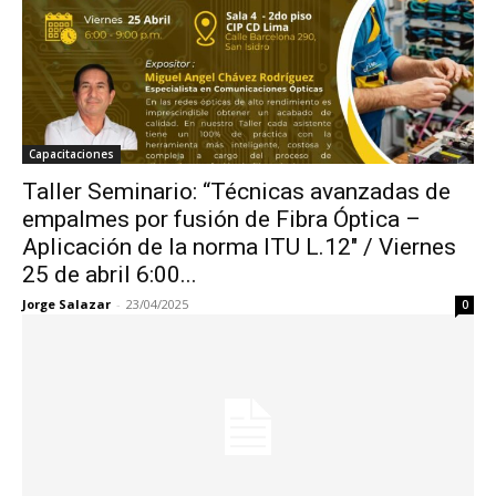
Capacitaciones
Taller Seminario: “Técnicas avanzadas de
empalmes por fusión de Fibra Óptica –
Aplicación de la norma ITU L.12″ / Viernes
25 de abril 6:00...
Jorge Salazar
-
23/04/2025
0