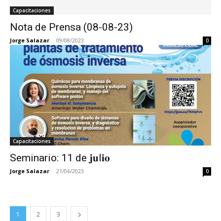
Capacitaciones
Nota de Prensa (08-08-23)
Jorge Salazar
-
09/08/2023
0
Capacitaciones
Seminario: 11 de 𝐣𝐮l𝐢𝐨
Jorge Salazar
-
21/06/2023
0
1
2
3