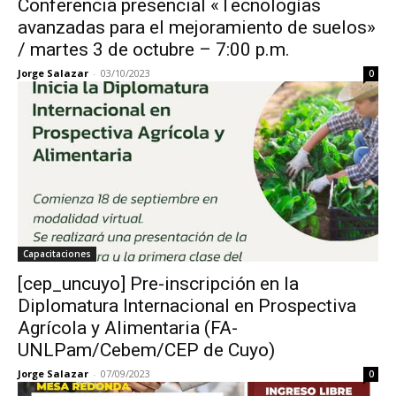
Conferencia presencial «Tecnologías
avanzadas para el mejoramiento de suelos»
/ martes 3 de octubre – 7:00 p.m.
Jorge Salazar
-
03/10/2023
0
Capacitaciones
[cep_uncuyo] Pre-inscripción en la
Diplomatura Internacional en Prospectiva
Agrícola y Alimentaria (FA-
UNLPam/Cebem/CEP de Cuyo)
Jorge Salazar
-
07/09/2023
0