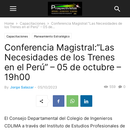
Home
Capacitaciones
Conferencia Magistral:”Las Necesidades de
los Trenes en el Perú” – 05 de...
Capacitaciones
Planeamiento Estratégico
Conferencia Magistral:”Las
Necesidades de los Trenes
en el Perú” – 05 de octubre –
19h00
559
0
By
Jorge Salazar
-
05/10/2023
El Consejo Departamental del Colegio de Ingenieros
CDLIMA a través del Instituto de Estudios Profesionales de