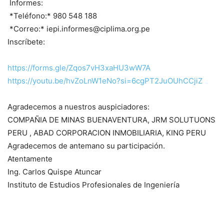
Informes:
*Teléfono:* 980 548 188
*Correo:* iepi.informes@ciplima.org.pe
Inscríbete:
https://forms.gle/Zqos7vH3xaHU3wW7A
https://youtu.be/hvZoLnW1eNo?si=6cgPT2JuOUhCCjiZ
Agradecemos a nuestros auspiciadores:
COMPAÑIA DE MINAS BUENAVENTURA, JRM SOLUTUONS
PERU , ABAD CORPORACION INMOBILIARIA, KING PERU
Agradecemos de antemano su participación.
Atentamente
Ing. Carlos Quispe Atuncar
Instituto de Estudios Profesionales de Ingeniería