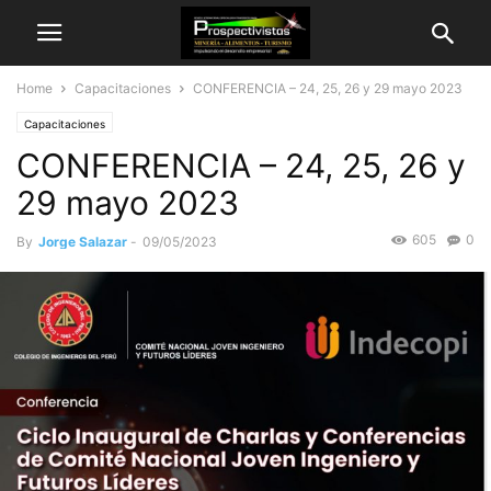
Home
Capacitaciones
CONFERENCIA – 24, 25, 26 y 29 mayo 2023
Capacitaciones
CONFERENCIA – 24, 25, 26 y
29 mayo 2023
605
0
By
Jorge Salazar
-
09/05/2023