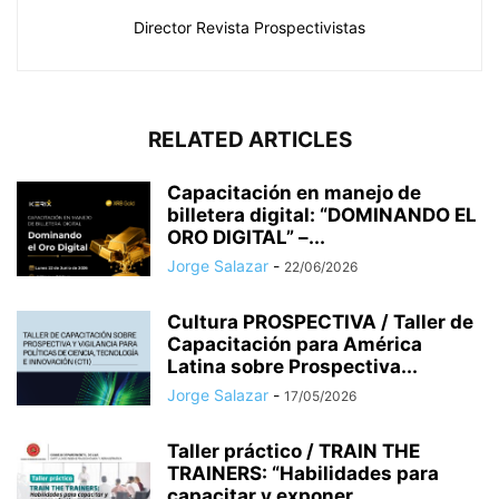
Director Revista Prospectivistas
RELATED ARTICLES
Capacitación en manejo de
billetera digital: “DOMINANDO EL
ORO DIGITAL” –...
Jorge Salazar
-
22/06/2026
Cultura PROSPECTIVA / Taller de
Capacitación para América
Latina sobre Prospectiva...
Jorge Salazar
-
17/05/2026
Taller práctico / TRAIN THE
TRAINERS: “Habilidades para
capacitar y exponer...