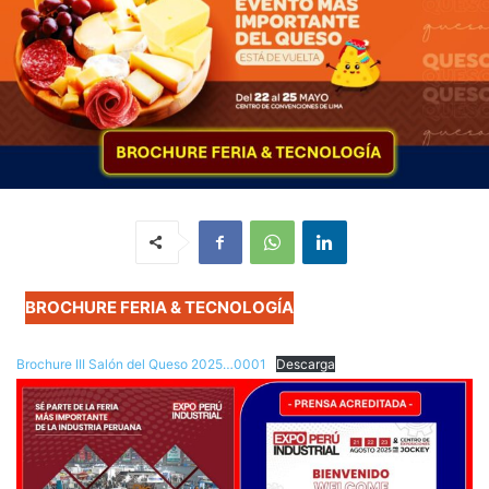
BROCHURE FERIA & TECNOLOGÍA
Brochure III Salón del Queso 2025…0001
Descarga