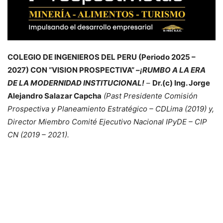
COLEGIO DE INGENIEROS DEL PERU (Periodo 2025 –
2027) CON “VISION PROSPECTIVA” –
¡RUMBO A LA ERA
DE LA MODERNIDAD INSTITUCIONAL!
–
Dr.(c) Ing. Jorge
Alejandro Salazar Capcha
(Past Presidente Comisión
Prospectiva y Planeamiento Estratégico – CDLima (2019) y,
Director Miembro Comité Ejecutivo Nacional IPyDE – CIP
CN (2019 – 2021).