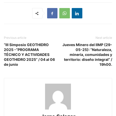
Previous article
Next article
“III Simposio GEOTHIDRO
Jueves Minero del IIMP (29-
2025 -“PROGRAMA
05-25): “Naturaleza,
TÉCNICO Y ACTIVIDADES
minería, comunidades y
GEOTHIDRO 2025” / 04 al 06
territorio: diseño integral” /
de junio
19h00.