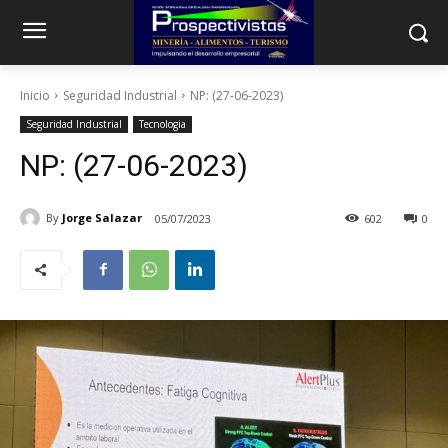
Inicio
Seguridad Industrial
NP: (27-06-2023)
Seguridad Industrial
Tecnologia
NP: (27-06-2023)
By
Jorge Salazar
05/07/2023
602
0