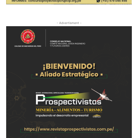
- Advertisment -