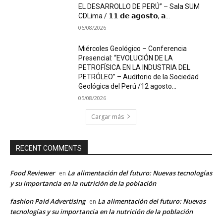
EL DESARROLLO DE PERÚ” – Sala SUM
CDLima / 𝟭𝟭 𝗱𝗲 𝗮𝗴𝗼𝘀𝘁𝗼, 𝗮...
06/08/2026
Miércoles Geológico – Conferencia
Presencial: “EVOLUCIÓN DE LA
PETROFÍSICA EN LA INDUSTRIA DEL
PETRÓLEO” – Auditorio de la Sociedad
Geológica del Perú /12 agosto...
05/08/2026
Cargar más
RECENT COMMENTS
Food Reviewer
La alimentación del futuro: Nuevas tecnologías
en
y su importancia en la nutrición de la población
fashion Paid Advertising
La alimentación del futuro: Nuevas
en
tecnologías y su importancia en la nutrición de la población