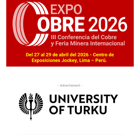
- Advertisment -