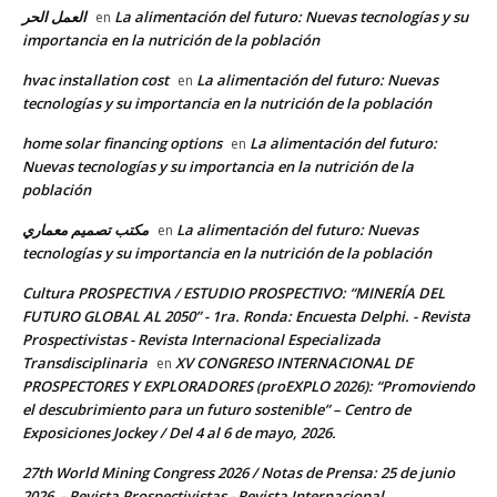
العمل الحر
La alimentación del futuro: Nuevas tecnologías y su
en
importancia en la nutrición de la población
hvac installation cost
La alimentación del futuro: Nuevas
en
tecnologías y su importancia en la nutrición de la población
home solar financing options
La alimentación del futuro:
en
Nuevas tecnologías y su importancia en la nutrición de la
población
مكتب تصميم معماري
La alimentación del futuro: Nuevas
en
tecnologías y su importancia en la nutrición de la población
Cultura PROSPECTIVA / ESTUDIO PROSPECTIVO: “MINERÍA DEL
FUTURO GLOBAL AL 2050” - 1ra. Ronda: Encuesta Delphi. - Revista
Prospectivistas - Revista Internacional Especializada
Transdisciplinaria
XV CONGRESO INTERNACIONAL DE
en
PROSPECTORES Y EXPLORADORES (proEXPLO 2026): “Promoviendo
el descubrimiento para un futuro sostenible” – Centro de
Exposiciones Jockey / Del 4 al 6 de mayo, 2026.
27th World Mining Congress 2026 / Notas de Prensa: 25 de junio
2026. - Revista Prospectivistas - Revista Internacional