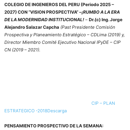
COLEGIO DE INGENIEROS DEL PERU (Periodo 2025 –
2027) CON “VISION PROSPECTIVA” –
¡RUMBO A LA ERA
DE LA MODERNIDAD INSTITUCIONAL!
–
Dr.(c) Ing. Jorge
Alejandro Salazar Capcha
(Past Presidente Comisión
Prospectiva y Planeamiento Estratégico – CDLima (2019) y,
Director Miembro Comité Ejecutivo Nacional IPyDE – CIP
CN (2019 – 2021).
CIP – PLAN
ESTRATEGICO -2018
Descarga
PENSAMIENTO PROSPECTIVO DE LA SEMANA: