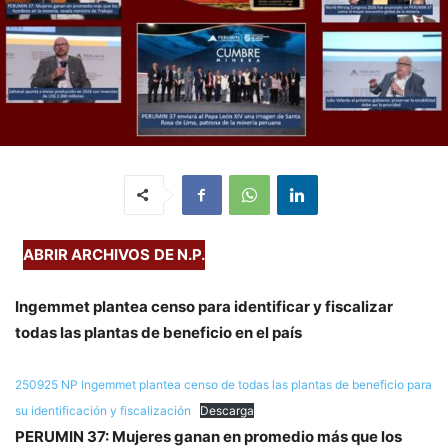
ABRIR ARCHIVOS
DE N.P.
Ingemmet plantea censo para identificar y fiscalizar
todas las plantas de beneficio en el país
250925 NP Ingemmet plantea censo de todas las plantas de beneficio para
su identificación y fiscalización
Descarga
PERUMIN 37: Mujeres ganan en promedio más que los