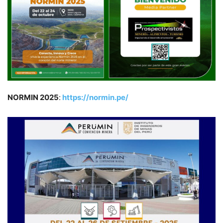
NORMIN 2025
:
https://normin.pe/