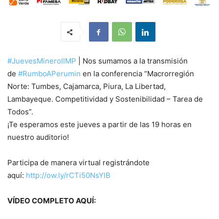
#JuevesMineroIIMP
| Nos sumamos a la transmisión
de
#RumboAPerumin
en la conferencia “Macrorregión
Norte: Tumbes, Cajamarca, Piura, La Libertad,
Lambayeque. Competitividad y Sostenibilidad – Tarea de
Todos”.
¡Te esperamos este jueves a partir de las 19 horas en
nuestro auditorio!
Participa de manera virtual registrándote
aquí:
http://ow.ly/rCTi50NsYlB
VÍDEO COMPLETO AQUÍ: