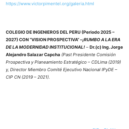
https://www.victorpimentel.org/galeria.html
COLEGIO DE INGENIEROS DEL PERU (Periodo 2025 –
2027) CON “VISION PROSPECTIVA” –
¡RUMBO A LA ERA
DE LA MODERNIDAD INSTITUCIONAL!
–
Dr.(c) Ing. Jorge
Alejandro Salazar Capcha
(Past Presidente Comisión
Prospectiva y Planeamiento Estratégico – CDLima (2019)
y, Director Miembro Comité Ejecutivo Nacional IPyDE –
CIP CN (2019 – 2021).