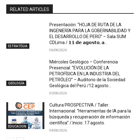
RELATED ARTICLES
Presentación: “HOJA DE RUTA DE LA
INGENIERÍA PARA LA GOBERNABILIDAD Y
EL DESARROLLO DE PERÚ” – Sala SUM
CDLima / 𝟭𝟭 𝗱𝗲 𝗮𝗴𝗼𝘀𝘁𝗼, 𝗮...
ESTRATÉGIA
06/08/2026
Miércoles Geológico – Conferencia
Presencial: “EVOLUCIÓN DE LA
PETROFÍSICA EN LA INDUSTRIA DEL
PETRÓLEO” – Auditorio de la Sociedad
GEOLOGÍA
Geológica del Perú /12 agosto...
05/08/2026
Cultura PROSPECTIVA / Taller
Internacional: “Herramientas de IA para la
búsqueda y recuperación de información
científica” / Inicio: 17 agosto.
EDUCACION
04/08/2026