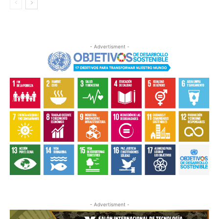
- Advertisment -
- Advertisment -