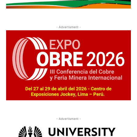
- Advertisment -
- Advertisment -