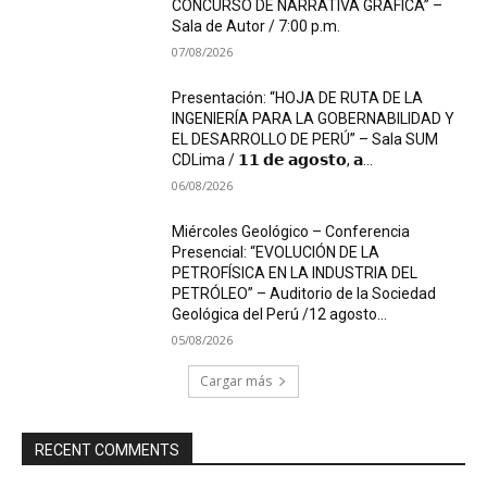
CONCURSO DE NARRATIVA GRÁFICA” –
Sala de Autor / 7:00 p.m.
07/08/2026
Presentación: “HOJA DE RUTA DE LA
INGENIERÍA PARA LA GOBERNABILIDAD Y
EL DESARROLLO DE PERÚ” – Sala SUM
CDLima / 𝟭𝟭 𝗱𝗲 𝗮𝗴𝗼𝘀𝘁𝗼, 𝗮...
06/08/2026
Miércoles Geológico – Conferencia
Presencial: “EVOLUCIÓN DE LA
PETROFÍSICA EN LA INDUSTRIA DEL
PETRÓLEO” – Auditorio de la Sociedad
Geológica del Perú /12 agosto...
05/08/2026
Cargar más
RECENT COMMENTS