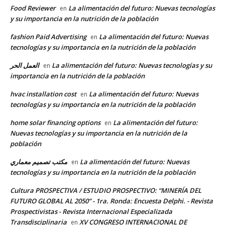
Food Reviewer
La alimentación del futuro: Nuevas tecnologías
en
y su importancia en la nutrición de la población
fashion Paid Advertising
La alimentación del futuro: Nuevas
en
tecnologías y su importancia en la nutrición de la población
العمل الحر
La alimentación del futuro: Nuevas tecnologías y su
en
importancia en la nutrición de la población
hvac installation cost
La alimentación del futuro: Nuevas
en
tecnologías y su importancia en la nutrición de la población
home solar financing options
La alimentación del futuro:
en
Nuevas tecnologías y su importancia en la nutrición de la
población
مكتب تصميم معماري
La alimentación del futuro: Nuevas
en
tecnologías y su importancia en la nutrición de la población
Cultura PROSPECTIVA / ESTUDIO PROSPECTIVO: “MINERÍA DEL
FUTURO GLOBAL AL 2050” - 1ra. Ronda: Encuesta Delphi. - Revista
Prospectivistas - Revista Internacional Especializada
Transdisciplinaria
XV CONGRESO INTERNACIONAL DE
en