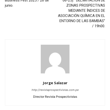
Business Fest 2025 / 26 de
06-25): “DELIMITACIÓN DE
junio.
ZONAS PROSPECTIVAS
MEDIANTE ÍNDICES DE
ASOCIACIÓN QUÍMICA EN EL
ENTORNO DE LAS BAMBAS”
/ 19h00.
Jorge Salazar
http://revistaprospectivistas.com.pe
Director Revista Prospectivistas