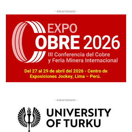
- Advertisment -
- Advertisment -