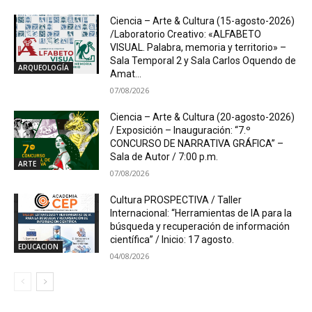
Ciencia – Arte & Cultura (15-agosto-2026)
/Laboratorio Creativo: «ALFABETO
VISUAL. Palabra, memoria y territorio» –
Sala Temporal 2 y Sala Carlos Oquendo de
ARQUEOLOGÍA
Amat...
07/08/2026
Ciencia – Arte & Cultura (20-agosto-2026)
/ Exposición – Inauguración: “7.º
CONCURSO DE NARRATIVA GRÁFICA” –
Sala de Autor / 7:00 p.m.
ARTE
07/08/2026
Cultura PROSPECTIVA / Taller
Internacional: “Herramientas de IA para la
búsqueda y recuperación de información
científica” / Inicio: 17 agosto.
EDUCACION
04/08/2026