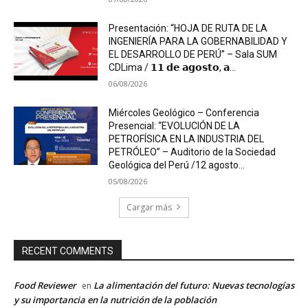
Presentación: “HOJA DE RUTA DE LA
INGENIERÍA PARA LA GOBERNABILIDAD Y
EL DESARROLLO DE PERÚ” – Sala SUM
CDLima / 𝟭𝟭 𝗱𝗲 𝗮𝗴𝗼𝘀𝘁𝗼, 𝗮...
06/08/2026
Miércoles Geológico – Conferencia
Presencial: “EVOLUCIÓN DE LA
PETROFÍSICA EN LA INDUSTRIA DEL
PETRÓLEO” – Auditorio de la Sociedad
Geológica del Perú /12 agosto...
05/08/2026
Cargar más
RECENT COMMENTS
Food Reviewer
La alimentación del futuro: Nuevas tecnologías
en
y su importancia en la nutrición de la población