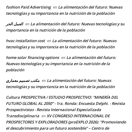
fashion Paid Advertising
La alimentación del futuro: Nuevas
en
tecnologías y su importancia en la nutrición de la población
العمل الحر
La alimentación del futuro: Nuevas tecnologías y su
en
importancia en la nutrición de la población
hvac installation cost
La alimentación del futuro: Nuevas
en
tecnologías y su importancia en la nutrición de la población
home solar financing options
La alimentación del futuro:
en
Nuevas tecnologías y su importancia en la nutrición de la
población
مكتب تصميم معماري
La alimentación del futuro: Nuevas
en
tecnologías y su importancia en la nutrición de la población
Cultura PROSPECTIVA / ESTUDIO PROSPECTIVO: “MINERÍA DEL
FUTURO GLOBAL AL 2050” - 1ra. Ronda: Encuesta Delphi. - Revista
Prospectivistas - Revista Internacional Especializada
Transdisciplinaria
XV CONGRESO INTERNACIONAL DE
en
PROSPECTORES Y EXPLORADORES (proEXPLO 2026): “Promoviendo
el descubrimiento para un futuro sostenible” – Centro de