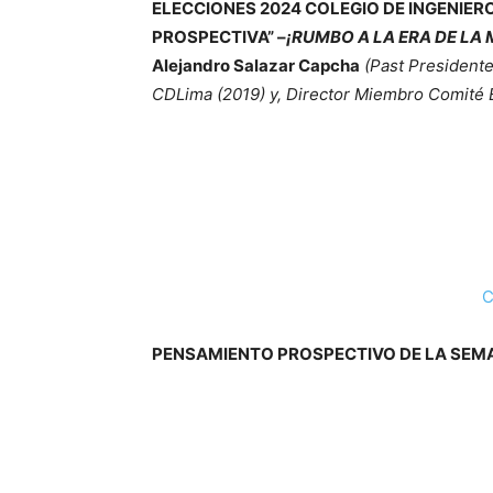
ELECCIONES 2024 COLEGIO DE INGENIEROS
PROSPECTIVA” –
¡RUMBO A LA ERA DE LA
Alejandro Salazar Capcha
(Past Presidente
CDLima (2019) y, Director Miembro Comité E
C
PENSAMIENTO PROSPECTIVO DE LA SEM