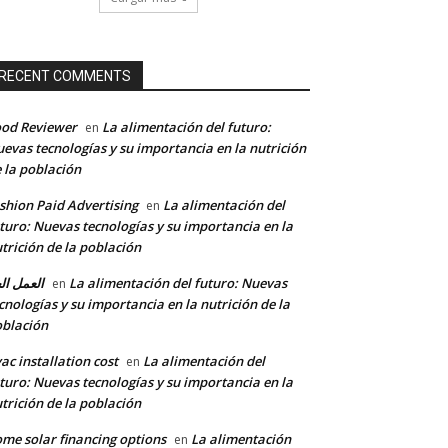
RECENT COMMENTS
od Reviewer
La alimentación del futuro:
en
evas tecnologías y su importancia en la nutrición
 la población
shion Paid Advertising
La alimentación del
en
turo: Nuevas tecnologías y su importancia en la
trición de la población
العمل ال
La alimentación del futuro: Nuevas
en
cnologías y su importancia en la nutrición de la
blación
ac installation cost
La alimentación del
en
turo: Nuevas tecnologías y su importancia en la
trición de la población
me solar financing options
La alimentación
en