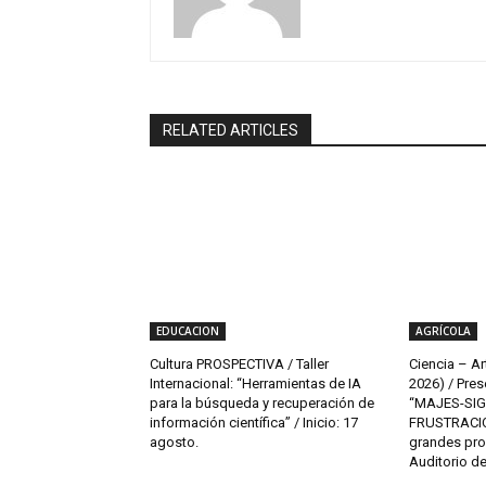
RELATED ARTICLES
EDUCACION
AGRÍCOLA
Cultura PROSPECTIVA / Taller
Ciencia – Ar
Internacional: “Herramientas de IA
2026) / Pres
para la búsqueda y recuperación de
“MAJES-SIG
información científica” / Inicio: 17
FRUSTRACIO
agosto.
grandes pro
Auditorio de