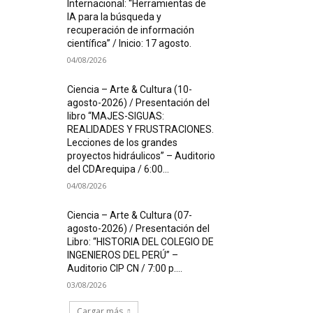
Internacional: “Herramientas de
IA para la búsqueda y
recuperación de información
científica” / Inicio: 17 agosto.
04/08/2026
Ciencia – Arte & Cultura (10-
agosto-2026) / Presentación del
libro “MAJES-SIGUAS:
REALIDADES Y FRUSTRACIONES.
Lecciones de los grandes
proyectos hidráulicos” – Auditorio
del CDArequipa / 6:00...
04/08/2026
Ciencia – Arte & Cultura (07-
agosto-2026) / Presentación del
Libro: “HISTORIA DEL COLEGIO DE
INGENIEROS DEL PERÚ” –
Auditorio CIP CN / 7:00 p....
03/08/2026
Cargar más