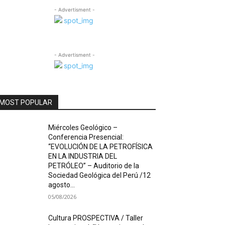
- Advertisment -
- Advertisment -
MOST POPULAR
Miércoles Geológico –
Conferencia Presencial:
“EVOLUCIÓN DE LA PETROFÍSICA
EN LA INDUSTRIA DEL
PETRÓLEO” – Auditorio de la
Sociedad Geológica del Perú /12
agosto...
05/08/2026
Cultura PROSPECTIVA / Taller