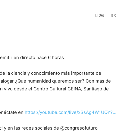
368
0
mitir en directo hace 6 horas
 de la ciencia y conocimiento más importante de
y dialogar ¿Qué humanidad queremos ser? Con más de
n vivo desde el Centro Cultural CEINA, Santiago de
conéctate en
https://youtube.com/live/xSsAg4W1UQY?…
l y en las redes sociales de @congresofuturo