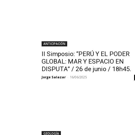
ANTICIPACIÓN
II Simposio: “PERÚ Y EL PODER
GLOBAL: MAR Y ESPACIO EN
DISPUTA” / 26 de junio / 18h45.
Jorge Salazar
-
16/06/2025
GEOLOGÍA