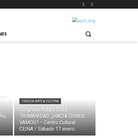
NES
nce
CIENCIA-ARTE & CULTURA
Congreso Futuro 2026:
ku,
“HUMANIDAD ¿HACIA DONDE
VAMOS? – Centro Cultural
CEINA / Sábado 17 enero.