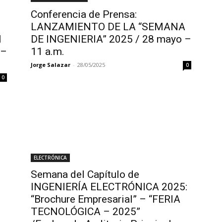
Conferencia de Prensa:
LANZAMIENTO DE LA “SEMANA
N
DE INGENIERIA” 2025 / 28 mayo –
 –
11 a.m.
Jorge Salazar
-
28/05/2025
0
0
ELECTRÓNICA
Semana del Capítulo de
INGENIERÍA ELECTRÓNICA 2025:
“Brochure Empresarial” – “FERIA
TECNOLÓGICA – 2025”