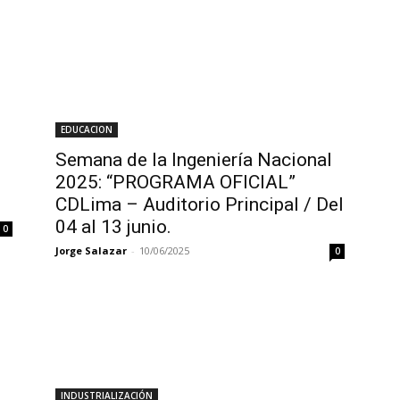
EDUCACION
Semana de la Ingeniería Nacional
2025: “PROGRAMA OFICIAL”
CDLima – Auditorio Principal / Del
04 al 13 junio.
0
Jorge Salazar
-
10/06/2025
0
INDUSTRIALIZACIÓN