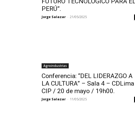
FUTURO TECNOLÓGICO PARA E
PERÚ”.
Jorge Salazar
-
21/05/2025
Agroindustrias
Conferencia: “DEL LIDERAZGO A
LA CULTURA” – Sala 4 – CDLima
CIP / 20 de mayo / 19h00.
Jorge Salazar
-
11/05/2025