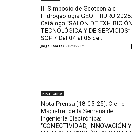
III Simposio de Geotecnia e
Hidrogeología GEOTHIDRO 2025:
Catálogo “SALÓN DE EXHIBICIÓ
TECNOLÓGICA Y DE SERVICIOS”
SGP / Del 04 al 06 de...
Jorge Salazar
-
02/06/2025
ELECTRÓNICA
Nota Prensa (18-05-25): Cierre
Magistral de la Semana de
Ingeniería Electrónica:
“CONECTIVIDAD, INNOVACIÓN Y