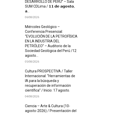
DESARROLLO DE PERÚ” – Sala
SUM CDLima / 𝟭𝟭 𝗱𝗲 𝗮𝗴𝗼𝘀𝘁𝗼,
𝗮...
06/08/2026
Miércoles Geológico –
Conferencia Presencial:
“EVOLUCIÓN DE LA PETROFÍSICA
EN LA INDUSTRIA DEL
PETRÓLEO” – Auditorio de la
Sociedad Geológica del Perú /12
agosto...
05/08/2026
Cultura PROSPECTIVA / Taller
Internacional: “Herramientas de
IA para la búsqueda y
recuperación de información
científica” / Inicio: 17 agosto.
04/08/2026
Ciencia – Arte & Cultura (10-
agosto-2026) / Presentación del