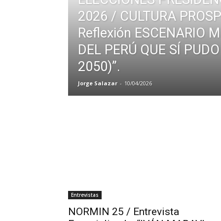
2026 / CULTURA PROSP
Reflexión ESCENARIO 
DEL PERÚ QUE SÍ PUDO 
2050)”.
Jorge Salazar
-
10/04/2026
Entrevistas
NORMIN 25 / Entrevista