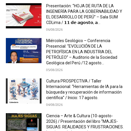
Presentación: “HOJA DE RUTA DE LA
INGENIERÍA PARA LA GOBERNABILIDAD Y
EL DESARROLLO DE PERÚ” – Sala SUM
CDLima / 𝟭𝟭 𝗱𝗲 𝗮𝗴𝗼𝘀𝘁𝗼, 𝗮...
06/08/2026
Miércoles Geológico – Conferencia
Presencial: “EVOLUCIÓN DE LA
PETROFÍSICA EN LA INDUSTRIA DEL
PETRÓLEO” – Auditorio de la Sociedad
Geológica del Perú /12 agosto...
05/08/2026
Cultura PROSPECTIVA / Taller
Internacional: “Herramientas de IA para la
búsqueda y recuperación de información
científica” / Inicio: 17 agosto.
04/08/2026
Ciencia – Arte & Cultura (10-agosto-
2026) / Presentación del libro “MAJES-
SIGUAS: REALIDADES Y FRUSTRACIONES.