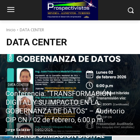
Inicio
DATA CENTER
DATA CENTER
DATA CENTER
Conferencia: “TRANSFORMACIÓN
DIGITAL Y SU IMPACTO EN LA
GOBERNANZA DE DATOS” – Auditorio
CIP CN / 02 de febrero, 6:00 p.m.
Jorge Salazar
-
04/02/2026