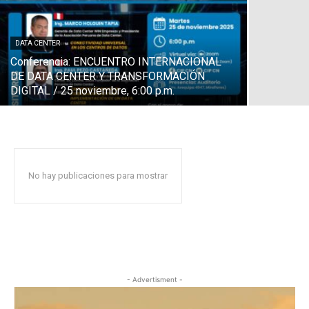
DATA CENTER
Conferencia: ENCUENTRO INTERNACIONAL
DE DATA CENTER Y TRANSFORMACIÓN
DIGITAL / 25 noviembre, 6:00 p.m.
No hay publicaciones para mostrar
- Advertisment -