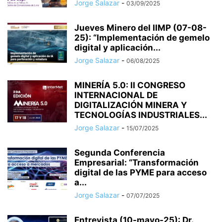
Jorge Salazar
-
03/09/2025
Jueves Minero del IIMP (07-08-
25): “Implementación de gemelo
digital y aplicación...
Jorge Salazar
-
06/08/2025
MINERÍA 5.0: II CONGRESO
INTERNACIONAL DE
DIGITALIZACIÓN MINERA Y
TECNOLOGÍAS INDUSTRIALES...
Jorge Salazar
-
15/07/2025
Segunda Conferencia
Empresarial: “Transformación
digital de las PYME para acceso
a...
Jorge Salazar
-
07/07/2025
Entrevista (10-mayo-25): Dr.