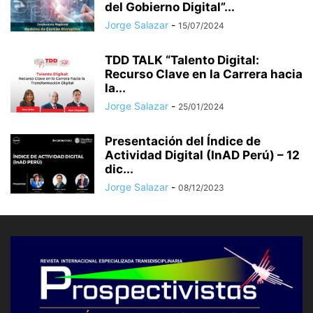
del Gobierno Digital”...
Jorge Salazar
-
15/07/2024
TDD TALK “Talento Digital:
Recurso Clave en la Carrera hacia
la...
Jorge Salazar
-
25/01/2024
Presentación del Índice de
Actividad Digital (InAD Perú) – 12
dic...
Jorge Salazar
-
08/12/2023