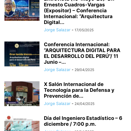
Ernesto Cuadros-Vargas
(Expositor) – Conferencia
Internacional: “Arquitectura
Digital...
Jorge Salazar
-
17/05/2025
Conferencia Internacional:
“ARQUITECTURA DIGITAL PARA
EL DESARROLLO DEL PERÚ”/ 11
Junio –...
Jorge Salazar
-
29/04/2025
X Salón Internacional de
Tecnología para la Defensa y
Prevención de...
Jorge Salazar
-
24/04/2025
Día del Ingeniero Estadístico – 6
diciembre / 7:00 p.m.