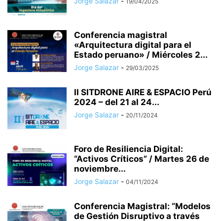
Jorge Salazar
-
19/04/2025
Conferencia magistral
«Arquitectura digital para el
Estado peruano» / Miércoles 2...
Jorge Salazar
-
29/03/2025
II SITDRONE AIRE & ESPACIO Perú
2024 – del 21 al 24...
Jorge Salazar
-
20/11/2024
Foro de Resiliencia Digital:
“Activos Críticos” / Martes 26 de
noviembre...
Jorge Salazar
-
04/11/2024
Conferencia Magistral: “Modelos
de Gestión Disruptivo a través