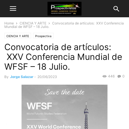
Home
CIENCIA Y ARTE
Convocatoria de artículos: XXV Conferencia
Mundial de WFSF – 18 Julio.
CIENCIA Y ARTE
Prospectiva
Convocatoria de artículos:
XXV Conferencia Mundial de
WFSF – 18 Julio.
446
0
By
Jorge Salazar
-
20/06/2023