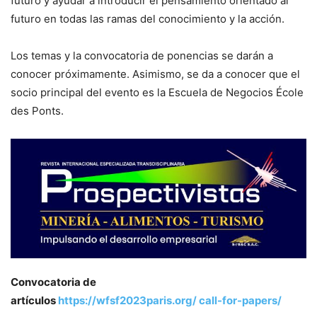
futuro y ayudar a introducir el pensamiento orientado al
futuro en todas las ramas del conocimiento y la acción.
Los temas y la convocatoria de ponencias se darán a
conocer próximamente. Asimismo, se da a conocer que el
socio principal del evento es la Escuela de Negocios École
des Ponts.
Convocatoria de
artículos
https://wfsf2023paris.org/ call-for-papers/