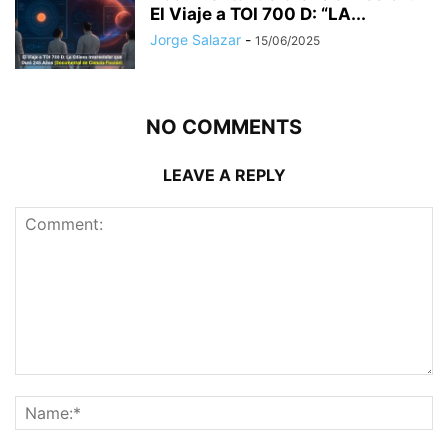
El Viaje a TOI 700 D: “LA...
Jorge Salazar
-
15/06/2025
NO COMMENTS
LEAVE A REPLY