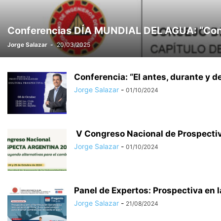
Conferencias DÍA MUNDIAL DEL AGUA: “Conser
Jorge Salazar
-
20/03/2025
Conferencia: “El antes, durante y d
Jorge Salazar
-
01/10/2024
V Congreso Nacional de Prospecti
Jorge Salazar
-
01/10/2024
Panel de Expertos: Prospectiva en la
Jorge Salazar
-
21/08/2024