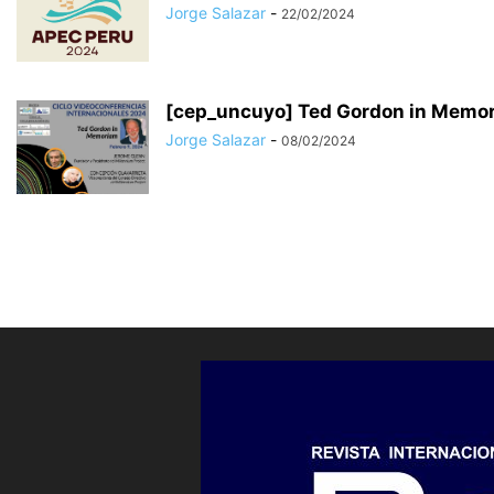
Jorge Salazar
-
22/02/2024
[cep_uncuyo] Ted Gordon in Memoria
Jorge Salazar
-
08/02/2024