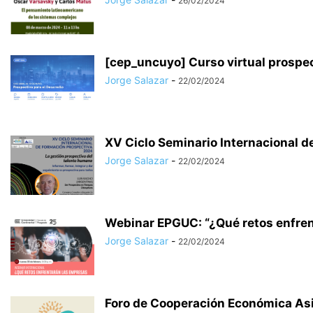
26/02/2024
[cep_uncuyo] Curso virtual prospecti
Jorge Salazar
-
22/02/2024
XV Ciclo Seminario Internacional d
Jorge Salazar
-
22/02/2024
Webinar EPGUC: “¿Qué retos enfren
Jorge Salazar
-
22/02/2024
Foro de Cooperación Económica As