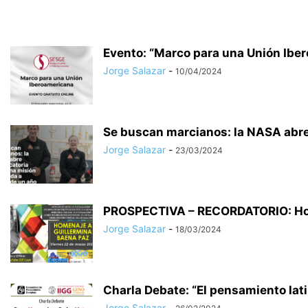
Evento: “Marco para una Unión Ibero
Jorge Salazar
-
10/04/2024
Se buscan marcianos: la NASA abre
Jorge Salazar
-
23/03/2024
PROSPECTIVA – RECORDATORIO: Home
Jorge Salazar
-
18/03/2024
Charla Debate: “El pensamiento lat
Jorge Salazar
-