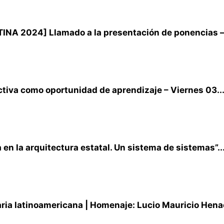
A 2024] Llamado a la presentación de ponencias –.
tiva como oportunidad de aprendizaje – Viernes 03..
en la arquitectura estatal. Un sistema de sistemas”..
ria latinoamericana | Homenaje: Lucio Mauricio Henao