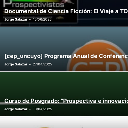
Documental de Ciencia Ficción: El Viaje a TOI
Jorge Salazar
-
15/06/2025
[cep_uncuyo] Programa Anual de Conferencia
Jorge Salazar
-
27/04/2025
Curso de Posgrado: “Prospectiva e innovación
Jorge Salazar
-
10/04/2025