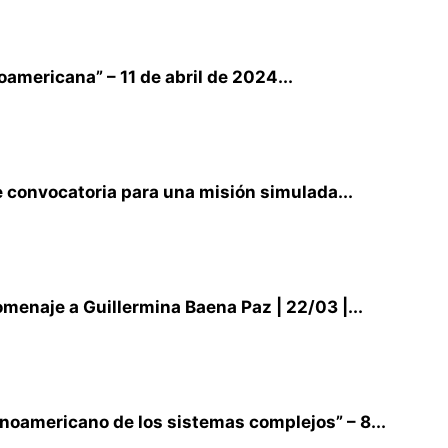
americana” – 11 de abril de 2024...
 convocatoria para una misión simulada...
naje a Guillermina Baena Paz | 22/03 |...
inoamericano de los sistemas complejos” – 8...