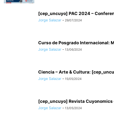
[cep_uncuyo] PAC 2024 – Conferenc
Jorge Salazar
-
29/07/2024
Curso de Posgrado Internacional: Mé
Jorge Salazar
-
13/06/2024
Ciencia – Arte & Cultura: [cep_unc
Jorge Salazar
-
15/05/2024
[cep_uncuyo] Revista Cuyonomics – 
Jorge Salazar
-
13/05/2024