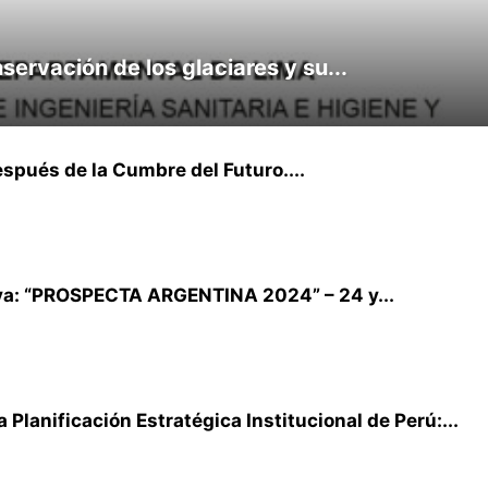
vación de los glaciares y su...
espués de la Cumbre del Futuro....
va: “PROSPECTA ARGENTINA 2024” – 24 y...
 Planificación Estratégica Institucional de Perú:...