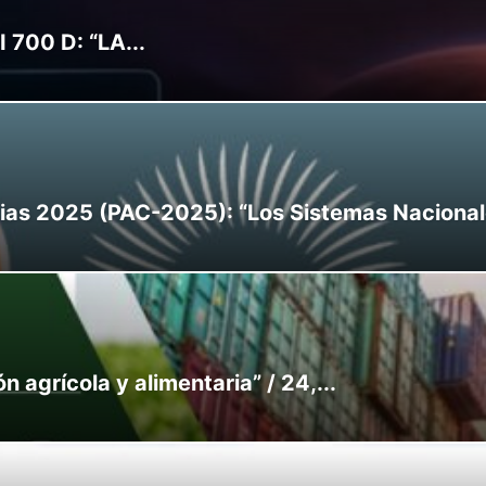
 700 D: “LA...
s 2025 (PAC-2025): “Los Sistemas Nacionales
 agrícola y alimentaria” / 24,...