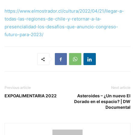
https://www.elmostrador.cl/cultura/2022/04/21/llegar-a-
todas-las-regiones-de-chile-y-retornar-a-la-
presencialidad-los-desafios-que-anuncio-congreso-
futuro-para-2023/
Previous article
Next article
EXPOALIMENTARIA 2022
Asteroides – ¿Un nuevo El
Dorado en el espacio? | DW
Documental