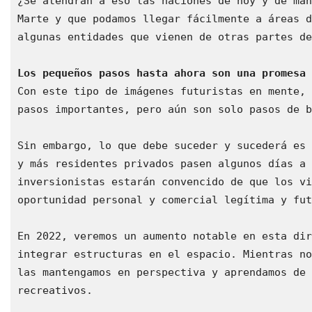
¿Se atendrán a eso las naciones de hoy y de mañ
Marte y que podamos llegar fácilmente a áreas d
algunas entidades que vienen de otras partes de
Los pequeños pasos hasta ahora son una promesa 
Con este tipo de imágenes futuristas en mente, 
pasos importantes, pero aún son solo pasos de b
Sin embargo, lo que debe suceder y sucederá es 
y más residentes privados pasen algunos días a 
inversionistas estarán convencido de que los vi
oportunidad personal y comercial legítima y fut
En 2022, veremos un aumento notable en esta dir
integrar estructuras en el espacio. Mientras no
las mantengamos en perspectiva y aprendamos de 
recreativos.
