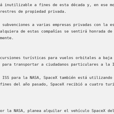
á inutilizable a fines de esta década y, en ese mo
restres de propiedad privada.

 subvenciones a varias empresas privadas con la es
alquiera de estas compañías se sentirá honrada de 
mente.

cursiones turísticas para vuelos orbitales a baja 
 para transportar a ciudadanos particulares a la I
 ISS para la NASA, SpaceX también está utilizando 
fines del año pasado, SpaceX recibió a cuatro turi
or la NASA, planea alquilar el vehículo SpaceX del