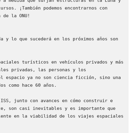
 a medida que surjan estructuras en la Luna y 
ursos. ¡También podemos encontrarnos con 
 de la ONU!

a y lo que sucederá en los próximos años son 
aciales turísticos en vehículos privados y más 
les privadas, las personas y los 
l espacio ya no son ciencia ficción, sino una 
os como hace 60 años.

ISS, junto con avances en cómo construir e 
e, son casi inevitables y es importante que 
ente en la viabilidad de los viajes espaciales 