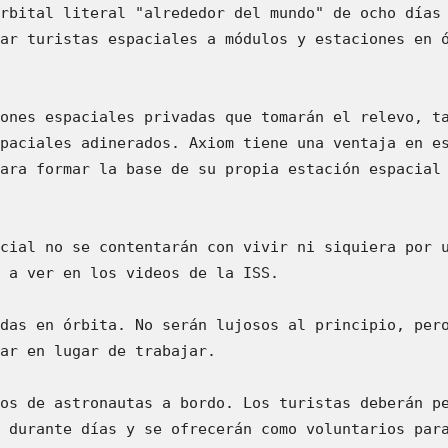
rbital literal "alrededor del mundo" de ocho días 
ar turistas espaciales a módulos y estaciones en ó
ones espaciales privadas que tomarán el relevo, ta
paciales adinerados. Axiom tiene una ventaja en es
ara formar la base de su propia estación espacial 
cial no se contentarán con vivir ni siquiera por u
 a ver en los videos de la ISS.

das en órbita. No serán lujosos al principio, pero
ar en lugar de trabajar.

os de astronautas a bordo. Los turistas deberán pe
 durante días y se ofrecerán como voluntarios para