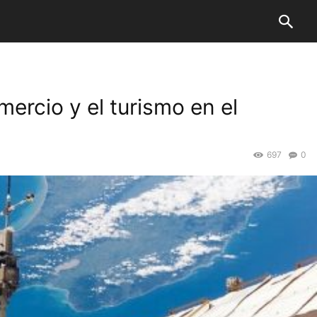
mercio y el turismo en el
697
0