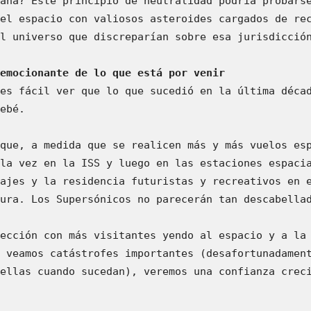
ana? Este principio de neutralidad podría probarse
el espacio con valiosos asteroides cargados de rec
l universo que discreparían sobre esa jurisdicción
emocionante de lo que está por venir
es fácil ver que lo que sucedió en la última décad
ebé.

que, a medida que se realicen más y más vuelos esp
la vez en la ISS y luego en las estaciones espacia
ajes y la residencia futuristas y recreativos en e
ura. Los Supersónicos no parecerán tan descabellad
ección con más visitantes yendo al espacio y a la 
 veamos catástrofes importantes (desafortunadament
ellas cuando sucedan), veremos una confianza creci