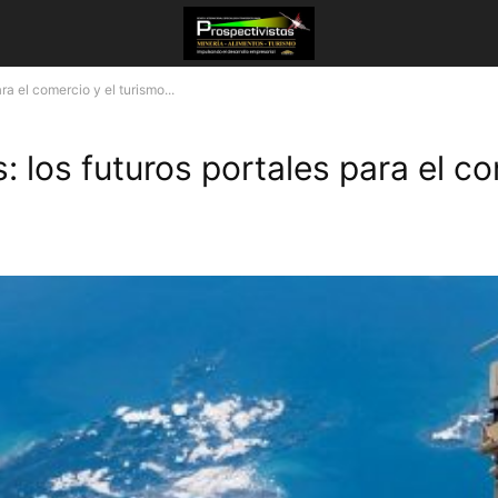
ra el comercio y el turismo...
 los futuros portales para el co