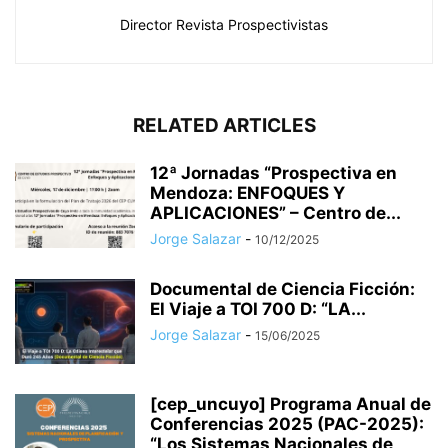
Director Revista Prospectivistas
RELATED ARTICLES
12ª Jornadas “Prospectiva en
Mendoza: ENFOQUES Y
APLICACIONES” – Centro de...
Jorge Salazar
-
10/12/2025
Documental de Ciencia Ficción:
El Viaje a TOI 700 D: “LA...
Jorge Salazar
-
15/06/2025
[cep_uncuyo] Programa Anual de
Conferencias 2025 (PAC-2025):
“Los Sistemas Nacionales de