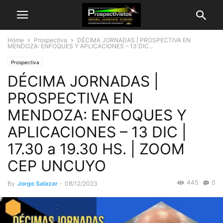
Home
Prospectiva
DÉCIMA JORNADAS | PROSPECTIVA EN
MENDOZA: ENFOQUES Y APLICACIONES – 13 DIC...
Prospectiva
DÉCIMA JORNADAS |
PROSPECTIVA EN
MENDOZA: ENFOQUES Y
APLICACIONES – 13 DIC |
17.30 a 19.30 HS. | ZOOM
CEP UNCUYO
445
0
By
Jorge Salazar
-
08/12/2023