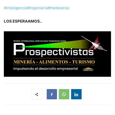
#inteligencia
#ingeniería
#metaverso
LOS ESPERAAMOS..