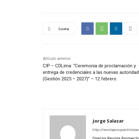
Cuota
Artículo anterior
CIP – CDLima: “Ceremonia de proclamación y
entrega de credenciales a las nuevas autorida
(Gestión 2025 – 2027)” – 12 febrero.
Jorge Salazar
http://revistaprospectivista
Director Revista Prospecti