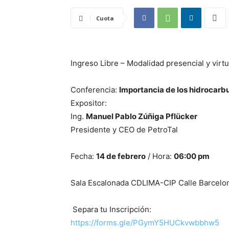
Cuota
Ingreso Libre – Modalidad presencial y virtu
Conferencia:
Importancia de los hidrocarbur
Expositor:
Ing.
Manuel Pablo Zúñiga Pflücker
Presidente y CEO de PetroTal
Fecha:
14 de febrero
/ Hora:
06:00 pm
Sala Escalonada CDLIMA-CIP Calle Barcelon
Separa tu Inscripción:
https://forms.gle/PGymY5HUCkvwbbhw5