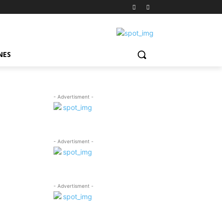
NES
- Advertisment -
- Advertisment -
- Advertisment -