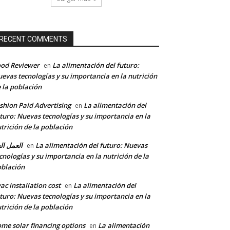
RECENT COMMENTS
od Reviewer
La alimentación del futuro:
en
evas tecnologías y su importancia en la nutrición
 la población
shion Paid Advertising
La alimentación del
en
turo: Nuevas tecnologías y su importancia en la
trición de la población
العمل ال
La alimentación del futuro: Nuevas
en
cnologías y su importancia en la nutrición de la
blación
ac installation cost
La alimentación del
en
turo: Nuevas tecnologías y su importancia en la
trición de la población
me solar financing options
La alimentación
en