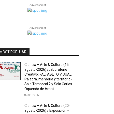
- Advertisment -
- Advertisment -
MOST POPULAR
Ciencia – Arte & Cultura (15-
agosto-2026) /Laboratorio
Creativo: «ALFABETO VISUAL.
Palabra, memoria y territorio» –
Sala Temporal 2 y Sala Carlos
Oquendo de Amat...
07/08/2026
Ciencia – Arte & Cultura (20-
agosto-2026) / Exposición –