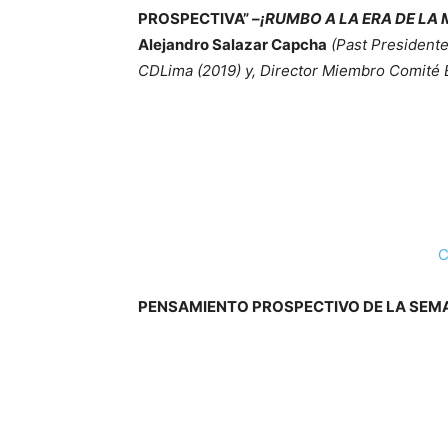
PROSPECTIVA” –
¡RUMBO A LA ERA DE LA
Alejandro Salazar Capcha
(Past Presidente
CDLima (2019) y, Director Miembro Comité E
C
PENSAMIENTO PROSPECTIVO DE LA SEM