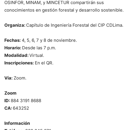
OSINFOR, MINAM, y MINCETUR compartirán sus
conocimientos en gestión forestal y desarrollo sostenible.
Organiza:
Capítulo de Ingeniería Forestal del CIP CDLima.
Fechas:
4, 5, 6, 7 y 8 de noviembre.
Horario:
Desde las 7 p.m.
Modalidad:
Virtual.
Inscripciones:
En el QR.
Vía:
Zoom.
Zoom
ID:
884 3191 8688
CA:
643252
Información