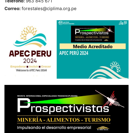
Teléfono:
963 845 671
Correo:
forestales@ciplima.org.pe