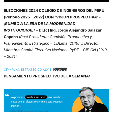
ELECCIONES 2024 COLEGIO DE INGENIEROS DEL PERU
(Periodo 2025 – 2027) CON “VISION PROSPECTIVA” –
¡RUMBO A LA ERA DE LA MODERNIDAD
INSTITUCIONAL!
–
Dr.(c) Ing. Jorge Alejandro Salazar
Capcha
(Past Presidente Comisión Prospectiva y
Planeamiento Estratégico – CDLima (2019) y, Director
Miembro Comité Ejecutivo Nacional IPyDE – CIP CN (2019
– 2021).
CIP – PLAN ESTRATEGICO -2018
Descarga
PENSAMIENTO PROSPECTIVO DE LA SEMANA: