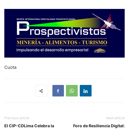
Cuota
Previous article
Next article
El CIP-CDLima Celebra la
Foro de Resiliencia Digital: