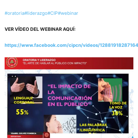
#oratoria
#liderazgo
#CIP
#webinar
VER VÍDEO DEL WEBINAR AQUÍ:
https://www.facebook.com/cipcn/videos/1288191828716