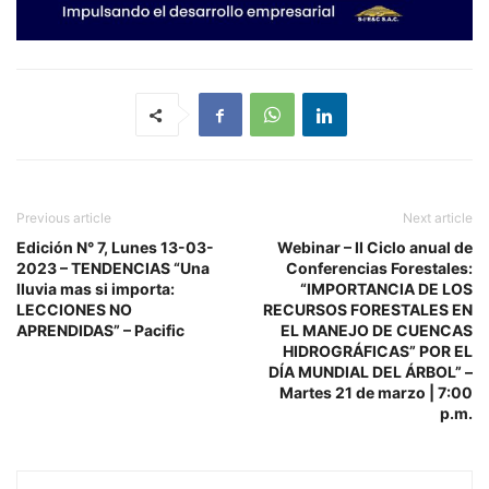
Previous article
Next article
Edición N° 7, Lunes 13-03-
Webinar – II Ciclo anual de
2023 – TENDENCIAS “Una
Conferencias Forestales:
lluvia mas si importa:
“IMPORTANCIA DE LOS
LECCIONES NO
RECURSOS FORESTALES EN
APRENDIDAS” – Pacific
EL MANEJO DE CUENCAS
HIDROGRÁFICAS” POR EL
DÍA MUNDIAL DEL ÁRBOL” –
Martes 21 de marzo | 7:00
p.m.