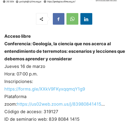
Acceso libre
Conferencia: Geología, la ciencia que nos acerca al
entendimiento de terremotos: escenarios y lecciones que
debemos aprender y considerar
Jueves 16 de marzo
Hora: 07:00 p.m.
Inscripciones:
https://forms.gle/XXkV9FKyxqqmqY1g9
Plataforma
zoom:
https://us02web.zoom.us/j/83980841415
…
Código de acceso: 319127
ID de seminario web: 839 8084 1415