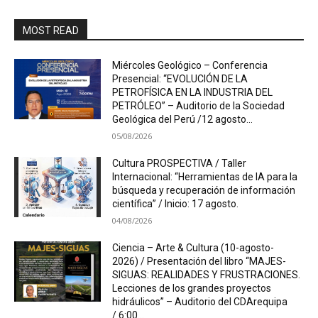
MOST READ
Miércoles Geológico – Conferencia
Presencial: “EVOLUCIÓN DE LA
PETROFÍSICA EN LA INDUSTRIA DEL
PETRÓLEO” – Auditorio de la Sociedad
Geológica del Perú /12 agosto...
05/08/2026
Cultura PROSPECTIVA / Taller
Internacional: “Herramientas de IA para la
búsqueda y recuperación de información
científica” / Inicio: 17 agosto.
04/08/2026
Ciencia – Arte & Cultura (10-agosto-
2026) / Presentación del libro “MAJES-
SIGUAS: REALIDADES Y FRUSTRACIONES.
Lecciones de los grandes proyectos
hidráulicos” – Auditorio del CDArequipa
/ 6:00...