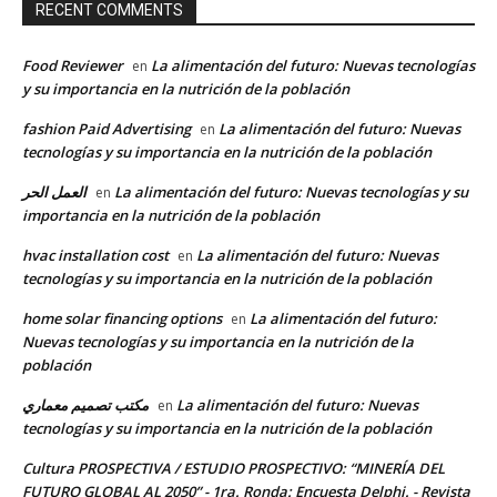
RECENT COMMENTS
Food Reviewer
La alimentación del futuro: Nuevas tecnologías
en
y su importancia en la nutrición de la población
fashion Paid Advertising
La alimentación del futuro: Nuevas
en
tecnologías y su importancia en la nutrición de la población
العمل الحر
La alimentación del futuro: Nuevas tecnologías y su
en
importancia en la nutrición de la población
hvac installation cost
La alimentación del futuro: Nuevas
en
tecnologías y su importancia en la nutrición de la población
home solar financing options
La alimentación del futuro:
en
Nuevas tecnologías y su importancia en la nutrición de la
población
مكتب تصميم معماري
La alimentación del futuro: Nuevas
en
tecnologías y su importancia en la nutrición de la población
Cultura PROSPECTIVA / ESTUDIO PROSPECTIVO: “MINERÍA DEL
FUTURO GLOBAL AL 2050” - 1ra. Ronda: Encuesta Delphi. - Revista