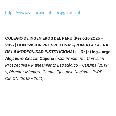
https://www.victorpimentel.org/galeria.html
COLEGIO DE INGENIEROS DEL PERU (Periodo 2025 –
2027) CON “VISION PROSPECTIVA” –
¡RUMBO A LA ERA
DE LA MODERNIDAD INSTITUCIONAL!
–
Dr.(c) Ing. Jorge
Alejandro Salazar Capcha
(Past Presidente Comisión
Prospectiva y Planeamiento Estratégico – CDLima (2019)
y, Director Miembro Comité Ejecutivo Nacional IPyDE –
CIP CN (2019 – 2021).