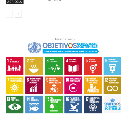
AGRÍCOLA
- Advertisment -