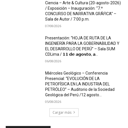
Ciencia – Arte & Cultura (20-agosto-2026)
/ Exposición – Inauguración: “7.º
CONCURSO DE NARRATIVA GRÁFICA” –
Sala de Autor / 7:00 p.m.
07/08/2026
Presentación: “HOJA DE RUTA DE LA
INGENIERÍA PARA LA GOBERNABILIDAD Y
EL DESARROLLO DE PERÚ” – Sala SUM
CDLima / 𝟭𝟭 𝗱𝗲 𝗮𝗴𝗼𝘀𝘁𝗼, 𝗮...
06/08/2026
Miércoles Geológico – Conferencia
Presencial: “EVOLUCIÓN DE LA
PETROFÍSICA EN LA INDUSTRIA DEL
PETRÓLEO” – Auditorio de la Sociedad
Geológica del Perú /12 agosto...
05/08/2026
Cargar más