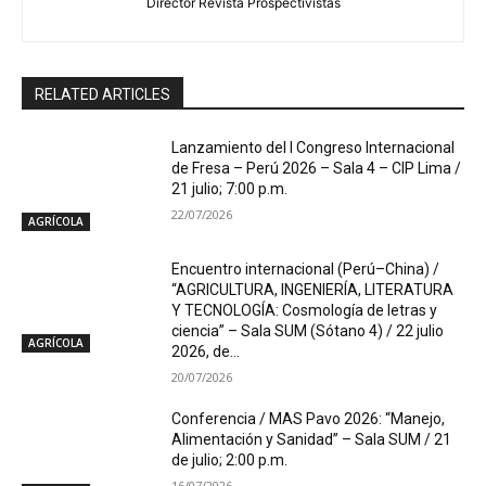
Director Revista Prospectivistas
RELATED ARTICLES
Lanzamiento del I Congreso Internacional
de Fresa – Perú 2026 – Sala 4 – CIP Lima /
21 julio; 7:00 p.m.
22/07/2026
AGRÍCOLA
Encuentro internacional (Perú–China) /
“AGRICULTURA, INGENIERÍA, LITERATURA
Y TECNOLOGÍA: Cosmología de letras y
ciencia” – Sala SUM (Sótano 4) / 22 julio
AGRÍCOLA
2026, de...
20/07/2026
Conferencia / MAS Pavo 2026: “Manejo,
Alimentación y Sanidad” – Sala SUM / 21
de julio; 2:00 p.m.
16/07/2026