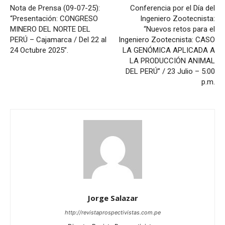
Nota de Prensa (09-07-25):
Conferencia por el Día del
“Presentación: CONGRESO
Ingeniero Zootecnista:
MINERO DEL NORTE DEL
“Nuevos retos para el
PERÚ – Cajamarca / Del 22 al
Ingeniero Zootecnista: CASO
24 Octubre 2025”.
LA GENÓMICA APLICADA A
LA PRODUCCIÓN ANIMAL
DEL PERÚ” / 23 Julio – 5:00
p.m.
Jorge Salazar
http://revistaprospectivistas.com.pe