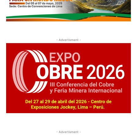
- Advertisment -
- Advertisment -