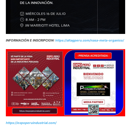
INFORMACIÓN E INSCRIPCION:
https://altagperu.com/nasa-meta-organico/
https://expoperuindustrial.com/