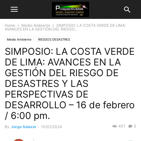
Home
Medio Ambiente
SIMPOSIO: LA COSTA VERDE DE LIMA:
AVANCES EN LA GESTIÓN DEL RIESGO...
Medio Ambiente
RIESGOS DESASTRES
SIMPOSIO: LA COSTA VERDE
DE LIMA: AVANCES EN LA
GESTIÓN DEL RIESGO DE
DESASTRES Y LAS
PERSPECTIVAS DE
DESARROLLO – 16 de febrero
/ 6:00 pm.
401
0
By
Jorge Salazar
-
10/02/2024