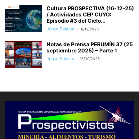
Cultura PROSPECTIVA (16-12-25)
/ Actividades CEP CUYO:
Episodio #3 del Ciclo...
Jorge Salazar
-
18/12/2025
Notas de Prensa PERUMÍN 37 (25
septiembre 2025) – Parte 1
Jorge Salazar
-
26/09/2025