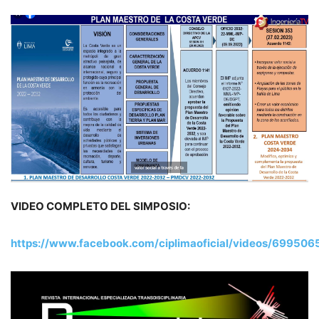
VIDEO COMPLETO DEL SIMPOSIO:
https://www.facebook.com/ciplimaoficial/videos/69950