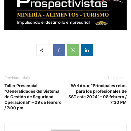
Previous article
Next article
Taller Presencial:
W𝗲𝗯𝗶𝗻𝗮𝗿 “Principales retos
“Generalidades del Sistema
para los profesionales de
de Gestión de Seguridad
SST este 2024” – 08 febrero /
Operacional” – 09 de febrero
7:30 PM
/ 7:00 pm