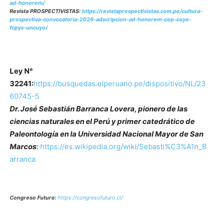
ad-honorem/
Revista PROSPECTIVISTAS:
https://revistaprospectivistas.com.pe/cultura-
prospectiva-convocatoria-2026-adscripcion-ad-honorem-cep-cuyo-
fcpys-uncuyo/
Ley N°
32241:
https://busquedas.elperuano.pe/dispositivo/NL/23
60745-5
Dr. José Sebastián Barranca Lovera, pionero de las
ciencias naturales en el Perú y primer catedrático de
Paleontología en la Universidad Nacional Mayor de San
Marcos
:
https://es.wikipedia.org/wiki/Sebasti%C3%A1n_B
arranca
Congreso Futuro:
https://congresofuturo.cl/