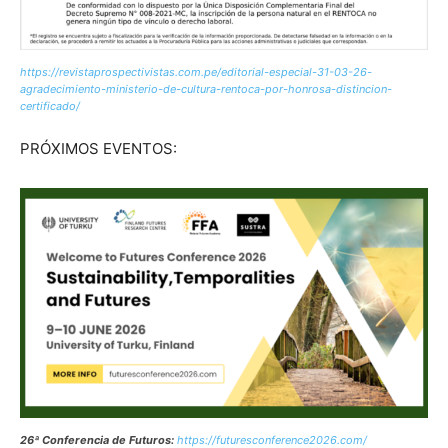
https://revistaprospectivistas.com.pe/editorial-especial-31-03-26-
agradecimiento-ministerio-de-cultura-rentoca-por-honrosa-distincion-
certificado/
PRÓXIMOS EVENTOS:
26ª Conferencia de Futuros:
https://futuresconference2026.com/