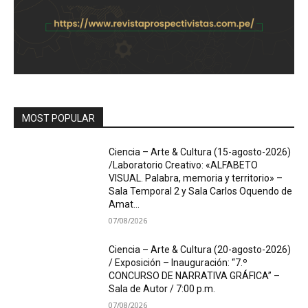
MOST POPULAR
Ciencia – Arte & Cultura (15-agosto-2026)
/Laboratorio Creativo: «ALFABETO
VISUAL. Palabra, memoria y territorio» –
Sala Temporal 2 y Sala Carlos Oquendo de
Amat...
07/08/2026
Ciencia – Arte & Cultura (20-agosto-2026)
/ Exposición – Inauguración: “7.º
CONCURSO DE NARRATIVA GRÁFICA” –
Sala de Autor / 7:00 p.m.
07/08/2026