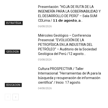
Presentación: “HOJA DE RUTA DE LA
INGENIERÍA PARA LA GOBERNABILIDAD Y
EL DESARROLLO DE PERÚ” – Sala SUM
CDLima / 𝟭𝟭 𝗱𝗲 𝗮𝗴𝗼𝘀𝘁𝗼, 𝗮...
ESTRATÉGIA
06/08/2026
Miércoles Geológico – Conferencia
Presencial: “EVOLUCIÓN DE LA
PETROFÍSICA EN LA INDUSTRIA DEL
PETRÓLEO” – Auditorio de la Sociedad
GEOLOGÍA
Geológica del Perú /12 agosto...
05/08/2026
Cultura PROSPECTIVA / Taller
Internacional: “Herramientas de IA para la
búsqueda y recuperación de información
científica” / Inicio: 17 agosto.
EDUCACION
04/08/2026