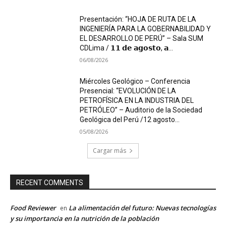
Presentación: “HOJA DE RUTA DE LA
INGENIERÍA PARA LA GOBERNABILIDAD Y
EL DESARROLLO DE PERÚ” – Sala SUM
CDLima / 𝟭𝟭 𝗱𝗲 𝗮𝗴𝗼𝘀𝘁𝗼, 𝗮...
06/08/2026
Miércoles Geológico – Conferencia
Presencial: “EVOLUCIÓN DE LA
PETROFÍSICA EN LA INDUSTRIA DEL
PETRÓLEO” – Auditorio de la Sociedad
Geológica del Perú /12 agosto...
05/08/2026
Cargar más
RECENT COMMENTS
Food Reviewer
La alimentación del futuro: Nuevas tecnologías
en
y su importancia en la nutrición de la población