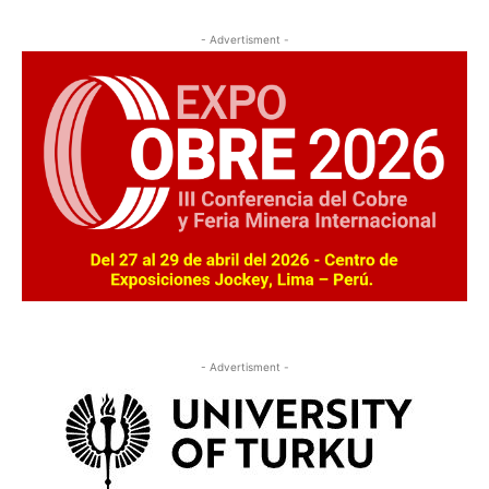
- Advertisment -
- Advertisment -