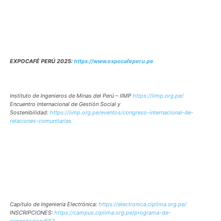
EXPOCAFÉ PERÚ 2025:
https://www.expocafeperu.pe
Instituto de Ingenieros de Minas del Perú – IIMP
https://iimp.org.pe/
Encuentro Internacional de Gestión Social y
Sostenibilidad:
https://iimp.org.pe/eventos/congreso-internacional-de-
relaciones-comunitarias
Capítulo de Ingeniería Electrónica:
https://electronica.ciplima.org.pe/
INSCRIPCIONES:
https://campus.ciplima.org.pe/programa-de-
capacitacion/682