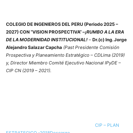
COLEGIO DE INGENIEROS DEL PERU (Periodo 2025 –
2027) CON “VISION PROSPECTIVA” –
¡RUMBO A LA ERA
DE LA MODERNIDAD INSTITUCIONAL!
–
Dr.(c) Ing. Jorge
Alejandro Salazar Capcha
(Past Presidente Comisión
Prospectiva y Planeamiento Estratégico – CDLima (2019)
y, Director Miembro Comité Ejecutivo Nacional IPyDE –
CIP CN (2019 – 2021).
CIP – PLAN
ESTRATEGICO -2018
Descarga