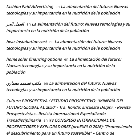
fashion Paid Advertising
La alimentación del futuro: Nuevas
en
tecnologías y su importancia en la nutrición de la población
العمل الحر
La alimentación del futuro: Nuevas tecnologías y su
en
importancia en la nutrición de la población
hvac installation cost
La alimentación del futuro: Nuevas
en
tecnologías y su importancia en la nutrición de la población
home solar financing options
La alimentación del futuro:
en
Nuevas tecnologías y su importancia en la nutrición de la
población
مكتب تصميم معماري
La alimentación del futuro: Nuevas
en
tecnologías y su importancia en la nutrición de la población
Cultura PROSPECTIVA / ESTUDIO PROSPECTIVO: “MINERÍA DEL
FUTURO GLOBAL AL 2050” - 1ra. Ronda: Encuesta Delphi. - Revista
Prospectivistas - Revista Internacional Especializada
Transdisciplinaria
XV CONGRESO INTERNACIONAL DE
en
PROSPECTORES Y EXPLORADORES (proEXPLO 2026): “Promoviendo
el descubrimiento para un futuro sostenible” – Centro de