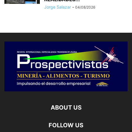
Jorge Salazar
-
04/08/2026
ABOUT US
FOLLOW US