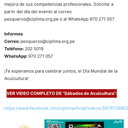
mejora de sus competencias profesionales. Solicitar a
partir del día del evento al correo
pesqueros@ciplima.org.pe o al WhatsApp 970 271 057
Informes
Correo:
pesqueros@ciplima.org.pe
Teléfono:
202 5019
WhatsApp:
970 271 057
¡Te esperamos para celebrar juntos, el Día Mundial de la
Acuicultura!
VER VIDEO COMPLETO DE “Sábados de Acuicultura”:
https://www.facebook.com/ciplimaoficial/videos/38797389