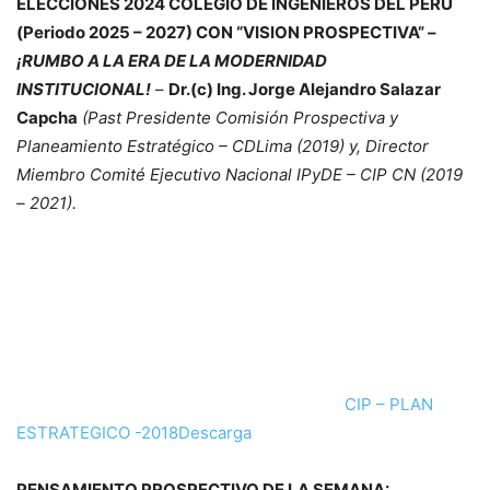
ELECCIONES 2024 COLEGIO DE INGENIEROS DEL PERU
(Periodo 2025 – 2027) CON “VISION PROSPECTIVA” –
¡RUMBO A LA ERA DE LA MODERNIDAD
INSTITUCIONAL!
–
Dr.(c) Ing. Jorge Alejandro Salazar
Capcha
(Past Presidente Comisión Prospectiva y
Planeamiento Estratégico – CDLima (2019) y, Director
Miembro Comité Ejecutivo Nacional IPyDE – CIP CN (2019
– 2021).
CIP – PLAN
ESTRATEGICO -2018
Descarga
PENSAMIENTO PROSPECTIVO DE LA SEMANA: