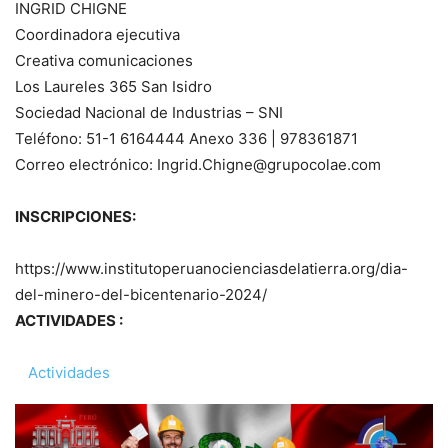
INGRID CHIGNE
Coordinadora ejecutiva
Creativa comunicaciones
Los Laureles 365 San Isidro
Sociedad Nacional de Industrias – SNI
Teléfono: 51-1 6164444 Anexo 336 | 978361871
Correo electrónico: Ingrid.Chigne@grupocolae.com
INSCRIPCIONES:
https://www.institutoperuanocienciasdelatierra.org/dia-
del-minero-del-bicentenario-2024/
ACTIVIDADES :
Actividades