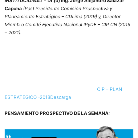
INSTITUCIONAL!
–
Dr.(c) Ing. Jorge Alejandro Salazar
Capcha
(Past Presidente Comisión Prospectiva y
Planeamiento Estratégico – CDLima (2019) y, Director
Miembro Comité Ejecutivo Nacional IPyDE – CIP CN (2019
– 2021).
CIP – PLAN
ESTRATEGICO -2018
Descarga
PENSAMIENTO PROSPECTIVO DE LA SEMANA: