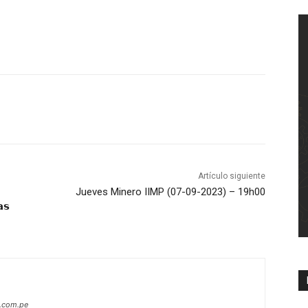
Artículo siguiente
Jueves Minero IIMP (07-09-2023) – 19h00
𝗮𝘀
s.com.pe