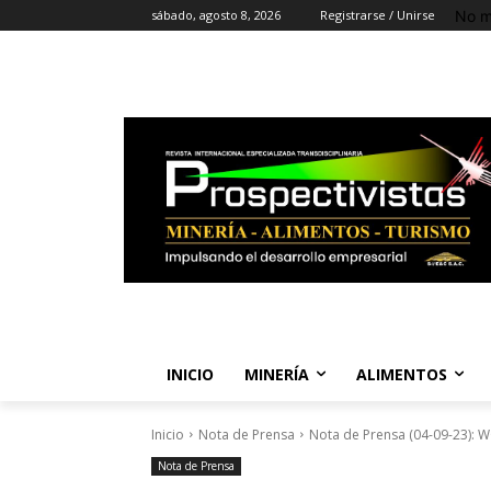
No m
sábado, agosto 8, 2026
Registrarse / Unirse
INICIO
MINERÍA
ALIMENTOS
Inicio
Nota de Prensa
Nota de Prensa (04-09-23)
Nota de Prensa