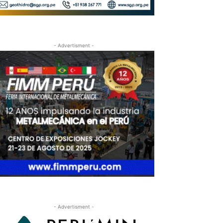
- Advertisment -
- Advertisment -