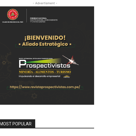
- Advertisment -
MOST POPULAR