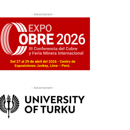
- Advertisment -
- Advertisment -