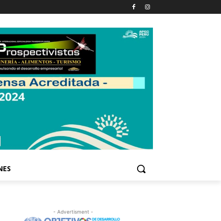
NES
- Advertisment -