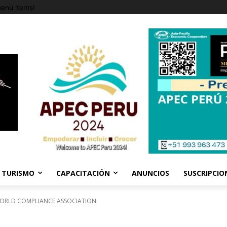
enu items!
TURISMO
CAPACITACIÓN
ANUNCIOS
SUSCRIPCIO
: WORLD COMPLIANCE ASSOCIATION