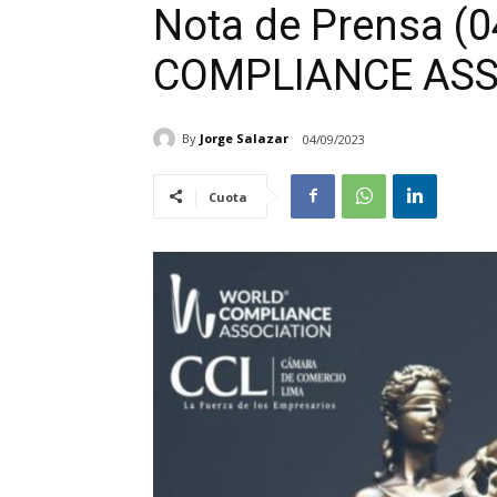
Nota de Prensa (
COMPLIANCE ASS
By
Jorge Salazar
04/09/2023
Cuota