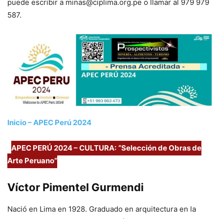
puede escribir a minas@ciplima.org.pe o llamar al 979 979
587.
Inicio – APEC Perú 2024
APEC PERÚ 2024 – CULTURA:
“Selección de Obras de
Arte Peruano”
Víctor Pimentel Gurmendi
Nació en Lima en 1928. Graduado en arquitectura en la