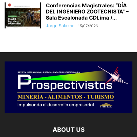
Conferencias Magistrales: “DÍA
DEL INGENIERO ZOOTECNISTA” –
Sala Escalonada CDLima /...
Jorge Salazar
-
15/07/2026
ABOUT US