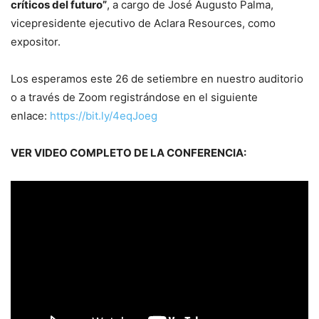
críticos del futuro”
, a cargo de José Augusto Palma,
vicepresidente ejecutivo de Aclara Resources, como
expositor.
Los esperamos este 26 de setiembre en nuestro auditorio
o a través de Zoom registrándose en el siguiente
enlace:
https://bit.ly/4eqJoeg
VER VIDEO COMPLETO DE LA CONFERENCIA: