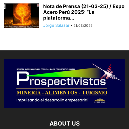
Nota de Prensa (21-03-25) / Expo
Acero Perú 2025: “La
plataforma...
Jorge Salazar
-
21/03/2025
ABOUT US