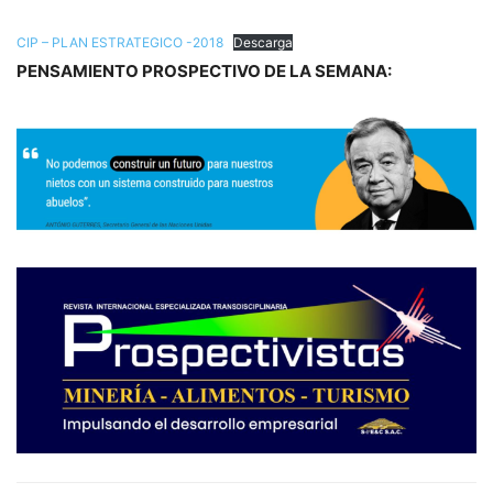
CIP – PLAN ESTRATEGICO -2018
Descarga
PENSAMIENTO PROSPECTIVO DE LA SEMANA: