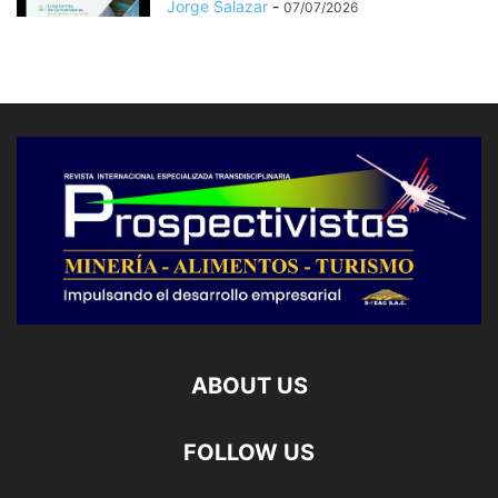
Jorge Salazar
-
07/07/2026
ABOUT US
FOLLOW US