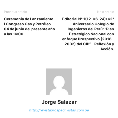
Previous article
Next article
Ceremonia de Lanzamiento –
Editorial N° 1(12-06-24): 62°
I Congreso Gas y Petróleo –
Aniversario Colegio de
04 de junio del presente año
Ingenieros del Perú: “Plan
a las 16:00
Estratégico Nacional con
enfoque Prospectivo (2018 –
2032) del CIP” – Reflexión y
Acción.
Jorge Salazar
http://revistaprospectivistas.com.pe