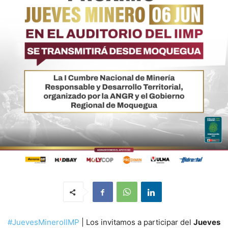
#JuevesMineroIIMP
| Los invitamos a participar del
Jueves