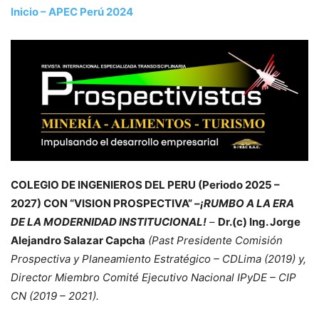
Inicio – APEC Perú 2024
COLEGIO DE INGENIEROS DEL PERU (Periodo 2025 –
2027) CON “VISION PROSPECTIVA” –
¡RUMBO A LA ERA
DE LA MODERNIDAD INSTITUCIONAL!
–
Dr.(c) Ing. Jorge
Alejandro Salazar Capcha
(Past Presidente Comisión
Prospectiva y Planeamiento Estratégico – CDLima (2019) y,
Director Miembro Comité Ejecutivo Nacional IPyDE – CIP
CN (2019 – 2021).