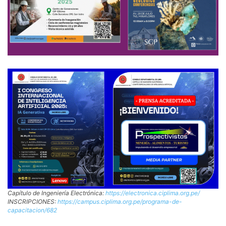
Capítulo de Ingeniería Electrónica:
https://electronica.ciplima.org.pe/
INSCRIPCIONES:
https://campus.ciplima.org.pe/programa-de-
capacitacion/682