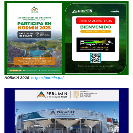
NORMIN 2025
:
https://normin.pe/