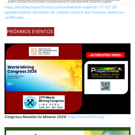
https://revistaprospectivistas.com.pe/editorial-especial-31-03-26-
agradecimiento-ministerio-de-cultura-rentoca-por-honrosa-distincion-
certificado/
PRÓXIMOS EVENTOS:
Congreso Mundial de Minería 2026
:
https://wmc2026.org/