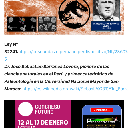
Ley N°
32241:
https://busquedas.elperuano.pe/dispositivo/NL/2360
5
Dr. José Sebastián Barranca Lovera, pionero de las
ciencias naturales en el Perú y primer catedrático de
Paleontología en la Universidad Nacional Mayor de San
Marcos
:
https://es.wikipedia.org/wiki/Sebasti%C3%A1n_Barr