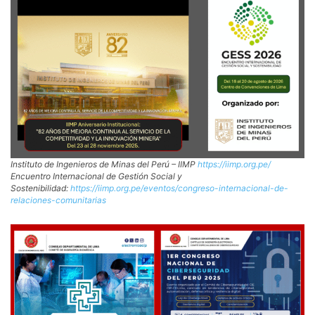
Instituto de Ingenieros de Minas del Perú – IIMP
https://iimp.org.pe/
Encuentro Internacional de Gestión Social y
Sostenibilidad:
https://iimp.org.pe/eventos/congreso-internacional-de-
relaciones-comunitarias