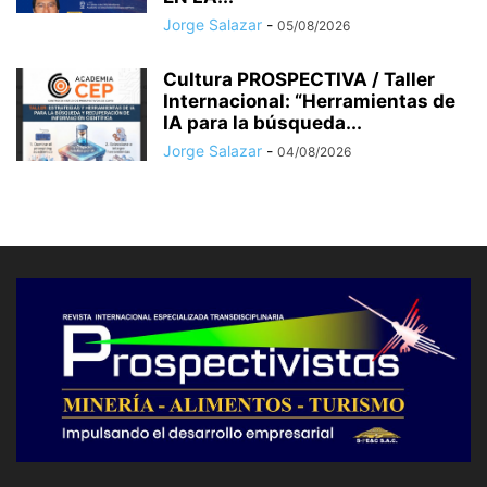
Jorge Salazar
-
05/08/2026
Cultura PROSPECTIVA / Taller
Internacional: “Herramientas de
IA para la búsqueda...
Jorge Salazar
-
04/08/2026