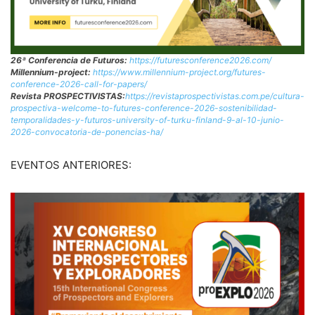
26ª Conferencia de Futuros:
https://futuresconference2026.com/
Millennium-project:
https://www.millennium-project.org/futures-
conference-2026-call-for-papers/
Revista PROSPECTIVISTAS:
https://revistaprospectivistas.com.pe/cultura-
prospectiva-welcome-to-futures-conference-2026-sostenibilidad-
temporalidades-y-futuros-university-of-turku-finland-9-al-10-junio-
2026-convocatoria-de-ponencias-ha/
EVENTOS ANTERIORES: