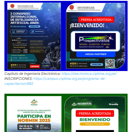
Capítulo de Ingeniería Electrónica:
https://electronica.ciplima.org.pe/
INSCRIPCIONES:
https://campus.ciplima.org.pe/programa-de-
capacitacion/682