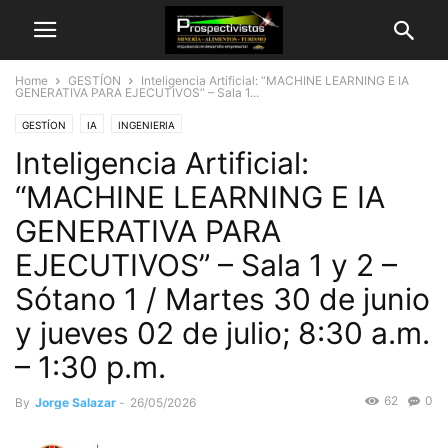
Home
GESTÍON
Inteligencia Artificial: “MACHINE LEARNING E IA
GENERATIVA PARA EJECUTIVOS” – Sala 1...
GESTÍON
IA
INGENIERIA
Inteligencia Artificial:
“MACHINE LEARNING E IA
GENERATIVA PARA
EJECUTIVOS” – Sala 1 y 2 –
Sótano 1 / Martes 30 de junio
y jueves 02 de julio; 8:30 a.m.
– 1:30 p.m.
62
0
By
Jorge Salazar
-
26/05/2026