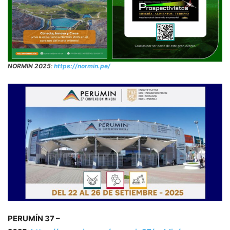
NORMIN 2025
:
https://normin.pe/
PERUMÍN 37 –