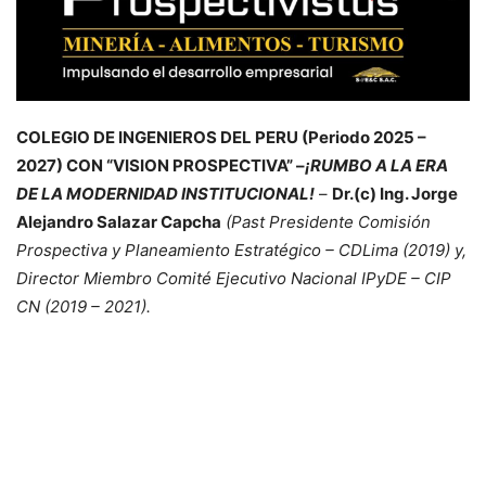
COLEGIO DE INGENIEROS DEL PERU (Periodo 2025 –
2027) CON “VISION PROSPECTIVA” –
¡RUMBO A LA ERA
DE LA MODERNIDAD INSTITUCIONAL!
–
Dr.(c) Ing. Jorge
Alejandro Salazar Capcha
(Past Presidente Comisión
Prospectiva y Planeamiento Estratégico – CDLima (2019) y,
Director Miembro Comité Ejecutivo Nacional IPyDE – CIP
CN (2019 – 2021).