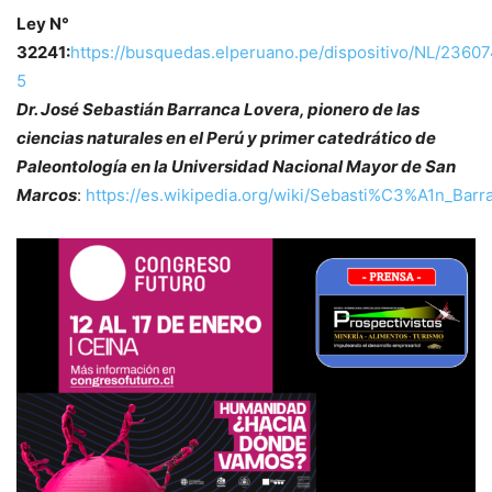
Ley N°
32241:
https://busquedas.elperuano.pe/dispositivo/NL/2360
5
Dr. José Sebastián Barranca Lovera, pionero de las
ciencias naturales en el Perú y primer catedrático de
Paleontología en la Universidad Nacional Mayor de San
Marcos
:
https://es.wikipedia.org/wiki/Sebasti%C3%A1n_Barr