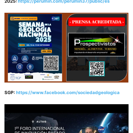
2025:
https://perumin.com/perumin37/public/es
SGP:
https://www.facebook.com/sociedadgeologica