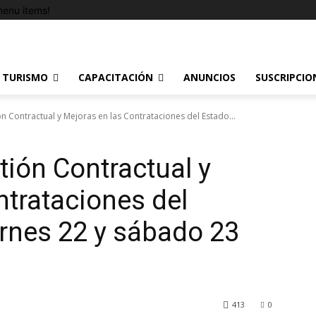
enu items!
TURISMO
CAPACITACIÓN
ANUNCIOS
SUSCRIPCIO
n Contractual y Mejoras en las Contrataciones del Estado...
tión Contractual y
ntrataciones del
rnes 22 y sábado 23
413
0