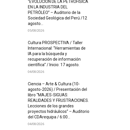
“EVOLUCIÓN DE LA PETROFÍSICA
EN LA INDUSTRIA DEL
PETRÓLEO” – Auditorio de la
Sociedad Geológica del Perú /12
agosto...
05/08/2026
Cultura PROSPECTIVA / Taller
Internacional: “Herramientas de
IA para la búsqueda y
recuperación de información
científica” / Inicio: 17 agosto.
04/08/2026
Ciencia – Arte & Cultura (10-
agosto-2026) / Presentación del
libro “MAJES-SIGUAS:
REALIDADES Y FRUSTRACIONES.
Lecciones de los grandes
proyectos hidráulicos” – Auditorio
del CDArequipa / 6:00...
04/08/2026