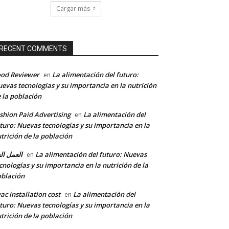
Cargar más
RECENT COMMENTS
od Reviewer
La alimentación del futuro:
en
evas tecnologías y su importancia en la nutrición
 la población
shion Paid Advertising
La alimentación del
en
turo: Nuevas tecnologías y su importancia en la
trición de la población
العمل ال
La alimentación del futuro: Nuevas
en
cnologías y su importancia en la nutrición de la
blación
ac installation cost
La alimentación del
en
turo: Nuevas tecnologías y su importancia en la
trición de la población