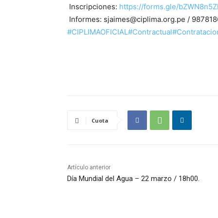
Inscripciones:
https://forms.gle/bZWN8n
Informes: sjaimes@ciplima.org.pe / 98781
#CIPLIMAOFICIAL
#Contractual
#Contratacio
Cuota
Artículo anterior
Día Mundial del Agua – 22 marzo / 18h00.