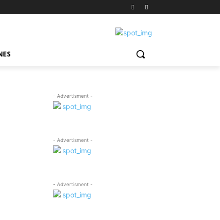
NES
- Advertisment -
- Advertisment -
- Advertisment -