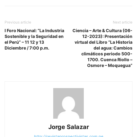
Previous article
Next article
I Foro Nacional: “La Industria
Ciencia – Arte & Cultura (06-
Sostenible y la Seguridad en
12-2023): Presentación
el Perú” – 11 12 y 13
virtual del Libro “La Historia
Diciembre / 7:00 p.m.
del agua: Cambios
climáticos periodo 500-
1700. Cuenca Riollo –
Osmore – Moquegua”
Jorge Salazar
http://revistaprospectivistas.com.pe