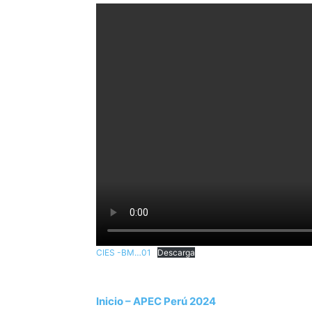
CIES -BM…01
Descarga
Inicio – APEC Perú 2024