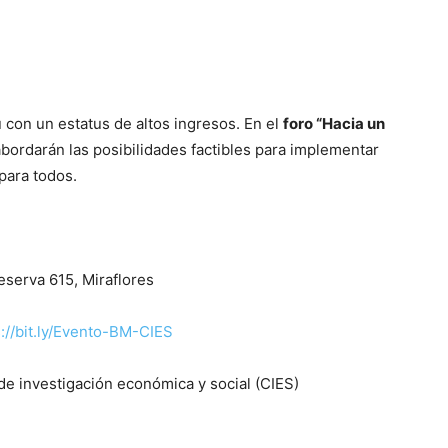
 con un estatus de altos ingresos. En el
foro “Hacia un
bordarán las posibilidades factibles para implementar
para todos.
eserva 615, Miraflores
s://bit.ly/Evento-BM-CIES
de investigación económica y social (CIES)