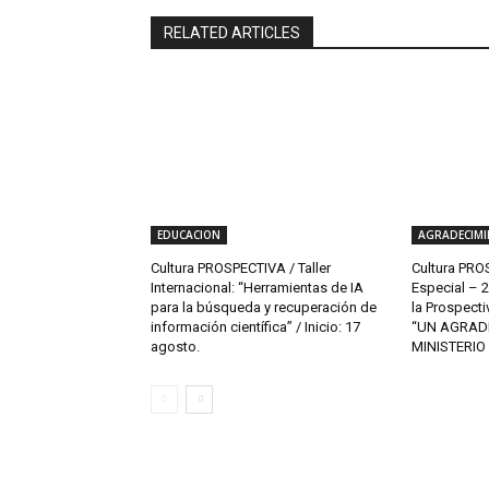
RELATED ARTICLES
EDUCACION
AGRADECIMI
Cultura PROSPECTIVA / Taller
Cultura PROS
Internacional: “Herramientas de IA
Especial – 29
para la búsqueda y recuperación de
la Prospect
información científica” / Inicio: 17
“UN AGRAD
agosto.
MINISTERIO 