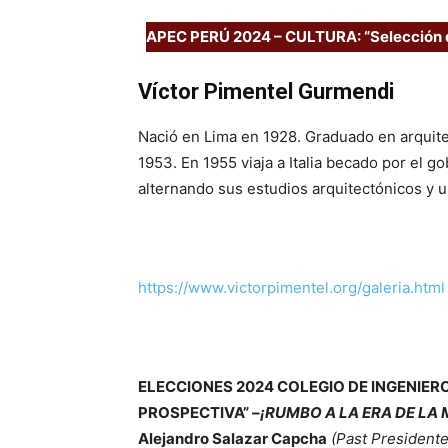
APEC PERÚ 2024 – CULTURA: “Selección 
Víctor Pimentel Gurmendi
Nació en Lima en 1928. Graduado en arquite
1953. En 1955 viaja a Italia becado por el 
alternando sus estudios arquitectónicos y ur
https://www.victorpimentel.org/galeria.html
ELECCIONES 2024 COLEGIO DE INGENIEROS
PROSPECTIVA” –
¡RUMBO A LA ERA DE LA
Alejandro Salazar Capcha
(Past Presidente