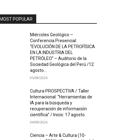
MOST POPULAR
Miércoles Geológico –
Conferencia Presencial:
“EVOLUCIÓN DE LA PETROFÍSICA
EN LA INDUSTRIA DEL
PETRÓLEO” – Auditorio de la
Sociedad Geológica del Perú /12
agosto...
05/08/2026
Cultura PROSPECTIVA / Taller
Internacional: “Herramientas de
IA para la búsqueda y
recuperación de información
científica” / Inicio: 17 agosto.
04/08/2026
Ciencia – Arte & Cultura (10-