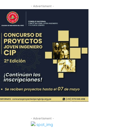
- Advertisment -
- Advertisment -