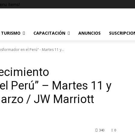
enu items!
TURISMO
CAPACITACIÓN
ANUNCIOS
SUSCRIPCIO
sformador en el Perú" - Martes 11 y...
recimiento
el Perú” – Martes 11 y
arzo / JW Marriott
340
0