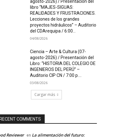
agosto-2026) / Presentación del
libro “MAJES-SIGUAS:
REALIDADES Y FRUSTRACIONES.
Lecciones de los grandes
proyectos hidráulicos” – Auditorio
del CDArequipa / 6:00...
04/08/2026
Ciencia – Arte & Cultura (07-
agosto-2026) / Presentación del
Libro: “HISTORIA DEL COLEGIO DE
INGENIEROS DEL PERÚ” –
Auditorio CIP CN / 7:00 p....
03/08/2026
Cargar más
RECENT COMMENTS
od Reviewer
La alimentación del futuro:
en