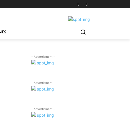
NES
- Advertisment -
- Advertisment -
- Advertisment -