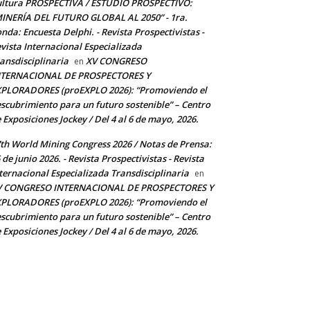
ltura PROSPECTIVA / ESTUDIO PROSPECTIVO:
INERÍA DEL FUTURO GLOBAL AL 2050” - 1ra.
nda: Encuesta Delphi. - Revista Prospectivistas -
vista Internacional Especializada
ansdisciplinaria
XV CONGRESO
en
NTERNACIONAL DE PROSPECTORES Y
PLORADORES (proEXPLO 2026): “Promoviendo el
scubrimiento para un futuro sostenible” – Centro
 Exposiciones Jockey / Del 4 al 6 de mayo, 2026.
th World Mining Congress 2026 / Notas de Prensa:
 de junio 2026. - Revista Prospectivistas - Revista
ternacional Especializada Transdisciplinaria
en
V CONGRESO INTERNACIONAL DE PROSPECTORES Y
PLORADORES (proEXPLO 2026): “Promoviendo el
scubrimiento para un futuro sostenible” – Centro
 Exposiciones Jockey / Del 4 al 6 de mayo, 2026.