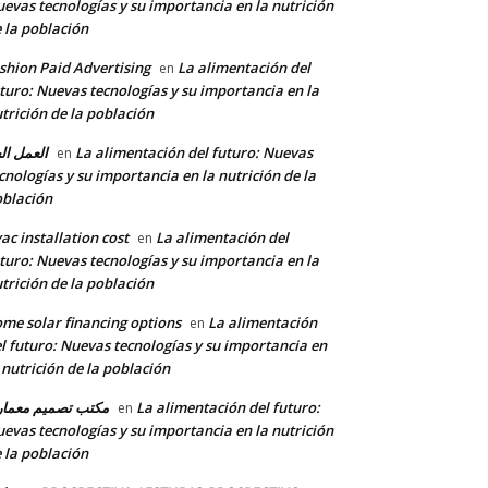
evas tecnologías y su importancia en la nutrición
 la población
shion Paid Advertising
La alimentación del
en
turo: Nuevas tecnologías y su importancia en la
trición de la población
العمل ال
La alimentación del futuro: Nuevas
en
cnologías y su importancia en la nutrición de la
blación
ac installation cost
La alimentación del
en
turo: Nuevas tecnologías y su importancia en la
trición de la población
me solar financing options
La alimentación
en
l futuro: Nuevas tecnologías y su importancia en
 nutrición de la población
مكتب تصميم معما
La alimentación del futuro:
en
evas tecnologías y su importancia en la nutrición
 la población