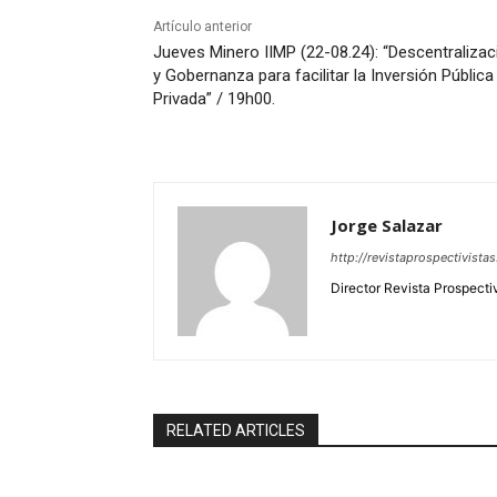
Artículo anterior
Jueves Minero IIMP (22-08.24): “Descentralizac
y Gobernanza para facilitar la Inversión Pública
Privada” / 19h00.
Jorge Salazar
http://revistaprospectivista
Director Revista Prospecti
RELATED ARTICLES