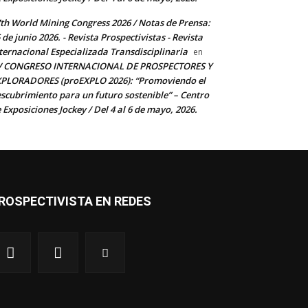
th World Mining Congress 2026 / Notas de Prensa:
 de junio 2026. - Revista Prospectivistas - Revista
ternacional Especializada Transdisciplinaria
en
V CONGRESO INTERNACIONAL DE PROSPECTORES Y
PLORADORES (proEXPLO 2026): “Promoviendo el
scubrimiento para un futuro sostenible” – Centro
 Exposiciones Jockey / Del 4 al 6 de mayo, 2026.
ROSPECTIVISTA EN REDES