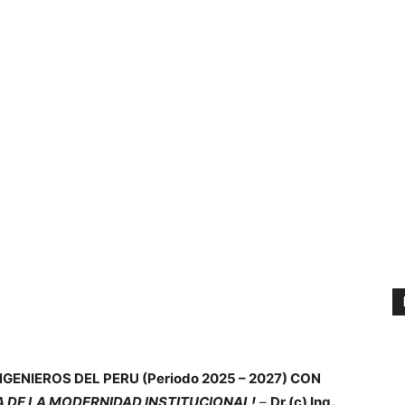
GENIEROS DEL PERU (Periodo 2025 – 2027) CON
A DE LA MODERNIDAD INSTITUCIONAL!
–
Dr.(c) Ing.