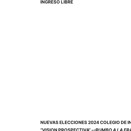
INGRESO LIBRE
NUEVAS ELECCIONES 2024 COLEGIO DE IN
“VISION PROSPECTIVA” –
¡RUMBO A LA ER