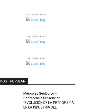
- Advertisment -
- Advertisment -
- Advertisment -
MOST POPULAR
Miércoles Geológico –
Conferencia Presencial:
“EVOLUCIÓN DE LA PETROFÍSICA
EN LA INDUSTRIA DEL