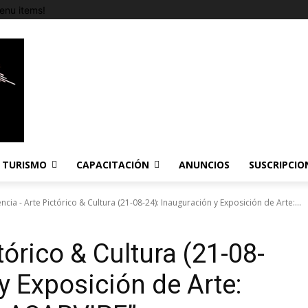
enu items!
TURISMO
CAPACITACIÓN
ANUNCIOS
SUSCRIPCIO
encia - Arte Pictórico & Cultura (21-08-24): Inauguración y Exposición de Arte:...
tórico & Cultura (21-08-
y Exposición de Arte: