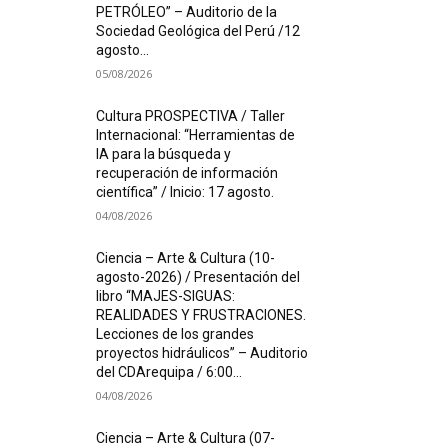
PETRÓLEO” – Auditorio de la
Sociedad Geológica del Perú /12
agosto...
05/08/2026
Cultura PROSPECTIVA / Taller
Internacional: “Herramientas de
IA para la búsqueda y
recuperación de información
científica” / Inicio: 17 agosto.
04/08/2026
Ciencia – Arte & Cultura (10-
agosto-2026) / Presentación del
libro “MAJES-SIGUAS:
REALIDADES Y FRUSTRACIONES.
Lecciones de los grandes
proyectos hidráulicos” – Auditorio
del CDArequipa / 6:00...
04/08/2026
Ciencia – Arte & Cultura (07-