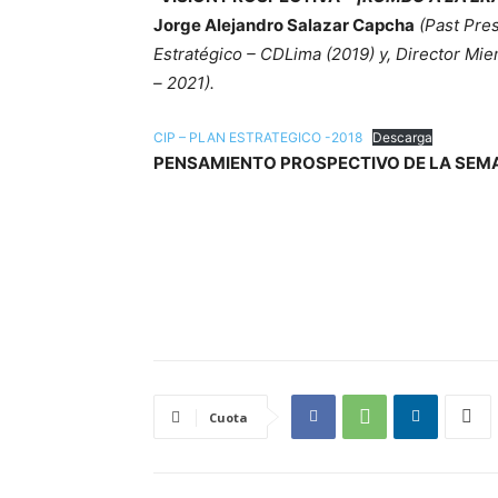
Jorge Alejandro Salazar Capcha
(Past Pre
Estratégico – CDLima (2019) y, Director Mi
– 2021).
CIP – PLAN ESTRATEGICO -2018
Descarga
PENSAMIENTO PROSPECTIVO DE LA SEM
Cuota