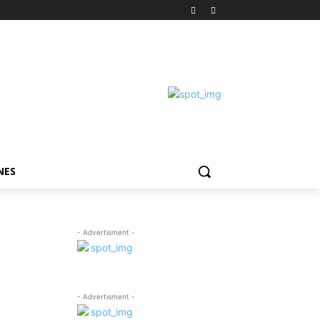
NES
- Advertisment -
- Advertisment -