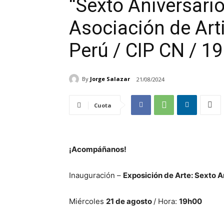
“Sexto Aniversari
Asociación de Arti
Perú / CIP CN / 1
By
Jorge Salazar
21/08/2024
Cuota
¡Acompáñanos!
Inauguración –
Exposición de Arte: Sexto 
Miércoles
21 de agosto
/ Hora:
19h00