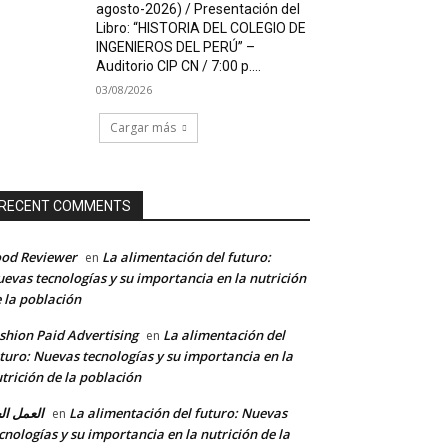
agosto-2026) / Presentación del
Libro: “HISTORIA DEL COLEGIO DE
INGENIEROS DEL PERÚ” –
Auditorio CIP CN / 7:00 p....
03/08/2026
Cargar más
RECENT COMMENTS
od Reviewer
La alimentación del futuro:
en
evas tecnologías y su importancia en la nutrición
 la población
shion Paid Advertising
La alimentación del
en
turo: Nuevas tecnologías y su importancia en la
trición de la población
العمل ال
La alimentación del futuro: Nuevas
en
cnologías y su importancia en la nutrición de la