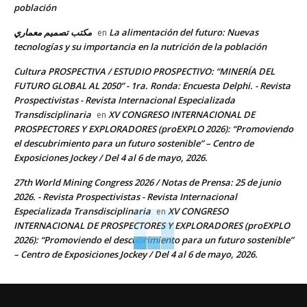
población
مكتب تصميم معماري
La alimentación del futuro: Nuevas
en
tecnologías y su importancia en la nutrición de la población
Cultura PROSPECTIVA / ESTUDIO PROSPECTIVO: “MINERÍA DEL
FUTURO GLOBAL AL 2050” - 1ra. Ronda: Encuesta Delphi. - Revista
Prospectivistas - Revista Internacional Especializada
Transdisciplinaria
XV CONGRESO INTERNACIONAL DE
en
PROSPECTORES Y EXPLORADORES (proEXPLO 2026): “Promoviendo
el descubrimiento para un futuro sostenible” – Centro de
Exposiciones Jockey / Del 4 al 6 de mayo, 2026.
27th World Mining Congress 2026 / Notas de Prensa: 25 de junio
2026. - Revista Prospectivistas - Revista Internacional
Especializada Transdisciplinaria
XV CONGRESO
en
INTERNACIONAL DE PROSPECTORES Y EXPLORADORES (proEXPLO
2026): “Promoviendo el descubrimiento para un futuro sostenible”
– Centro de Exposiciones Jockey / Del 4 al 6 de mayo, 2026.