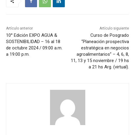
Artículo anterior
Artículo siguiente
10° Edición EXPO AGUA &
Curso de Posgrado
SOSTENIBILIDAD – 16 al 18
“Planeación prospectiva
de octubre 2024 / 09:00 a.m.
estratégica en negocios
a 19:00 p.m.
agroalimentarios” – 4, 6, 8,
11, 13 y 15 noviembre / 19 hs
a 21 hs Arg. (virtual).