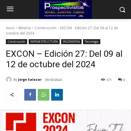
Inicio
Minería
Construcción
EXCON - Edición 27: Del 09 al 12 de
octubre del 2024
Construcción
INFRAESTRUCTURA
INGENIERIA
Tecnologia
EXCON – Edición 27: Del 09 al
12 de octubre del 2024
By
Jorge Salazar
09/10/2024
571
0