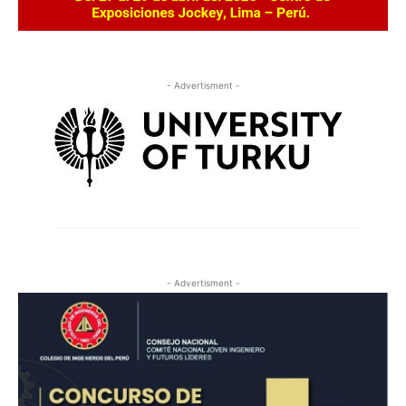
- Advertisment -
- Advertisment -