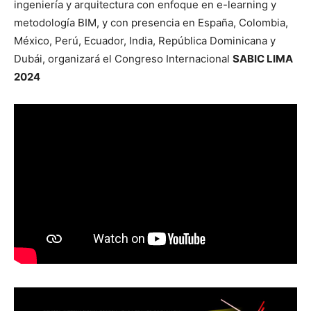
ingeniería y arquitectura con enfoque en e-learning y
metodología BIM, y con presencia en España, Colombia,
México, Perú, Ecuador, India, República Dominicana y
Dubái, organizará el Congreso Internacional
SABIC LIMA
2024