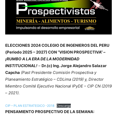
ELECCIONES 2024 COLEGIO DE INGENIEROS DEL PERU
(Periodo 2025 – 2027) CON “VISION PROSPECTIVA” –
¡RUMBO A LA ERA DE LA MODERNIDAD
INSTITUCIONAL!
–
Dr.(c) Ing. Jorge Alejandro Salazar
Capcha
(Past Presidente Comisión Prospectiva y
Planeamiento Estratégico – CDLima (2019) y, Director
Miembro Comité Ejecutivo Nacional IPyDE – CIP CN (2019
– 2021).
CIP – PLAN ESTRATEGICO -2018
Descarga
PENSAMIENTO PROSPECTIVO DE LA SEMANA: