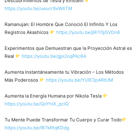
Descubrimientos de Tesla y Einstein
https://youtu.be/ueucr9xW4TM
Ramanujan: El Hombre Que Conoció El Infinito Y Los
Registros Akashicos
https://youtu.be/jRiY0jGVDn8
Experimentos que Demuestran que la Proyección Astral es
Real
https://youtu.be/gpi2oqPkc64
Aumenta Instantáneamente tu Vibración – Los Métodos
Más Poderosos
https://youtu.be/YUIE3p4RtUM
Aumenta la Energía Humana por Nikola Tesla
https://youtu.be/QoYhiX_pciQ
Tu Mente Puede Transformar Tu Cuerpo y Curar Todo
https://youtu.be/IR7kRtqKDdg