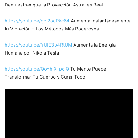
Demuestran que la Proyección Astral es Real
https://youtu.be/gpi2oqPkc64
Aumenta Instantáneamente
tu Vibración – Los Métodos Más Poderosos
https://youtu.be/YUIE3p4RtUM
Aumenta la Energía
Humana por Nikola Tesla
https://youtu.be/QoYhiX_pciQ
Tu Mente Puede
Transformar Tu Cuerpo y Curar Todo