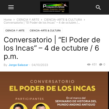
Home
CIENCIA Y ARTE
CIENCIA-ARTE & CULTURA
Conversatorio | “El Poder de los Incas” – 4 de octubre /...
CIENCIA Y ARTE
CIENCIA-ARTE & CULTURA
Conversatorio | “El Poder de
los Incas” – 4 de octubre / 6
p.m.
451
0
By
Jorge Salazar
-
04/10/2023