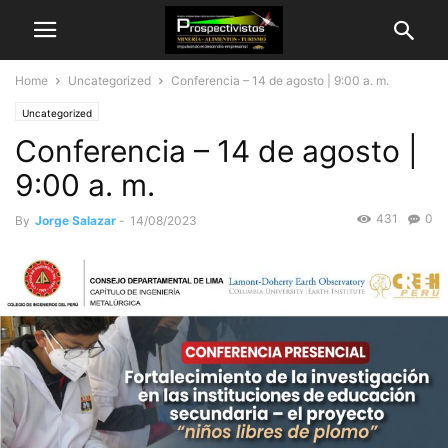
Home
Uncategorized
Conferencia – 14 de agosto | 9:00 a. m.
Uncategorized
Conferencia – 14 de agosto |
9:00 a. m.
431
0
By
Jorge Salazar
-
14/08/2023