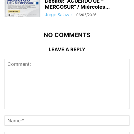
Debate: “ACUERDO UE –
MERCOSUR” / Miércoles...
Jorge Salazar
-
06/05/2026
NO COMMENTS
LEAVE A REPLY