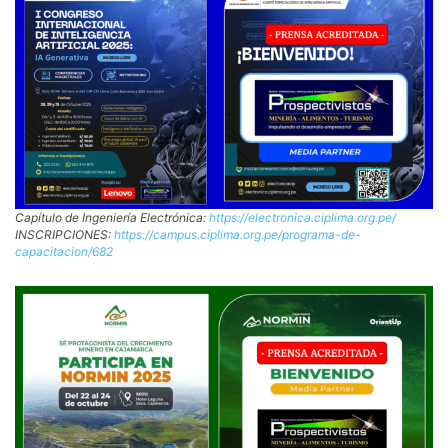
Capítulo de Ingeniería Electrónica:
https://electronica.ciplima.org.pe/
INSCRIPCIONES:
https://campus.ciplima.org.pe/programa-de-
capacitacion/682