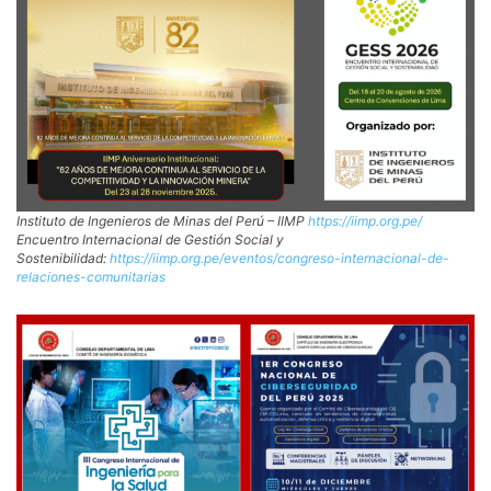
Instituto de Ingenieros de Minas del Perú – IIMP
https://iimp.org.pe/
Encuentro Internacional de Gestión Social y
Sostenibilidad:
https://iimp.org.pe/eventos/congreso-internacional-de-
relaciones-comunitarias