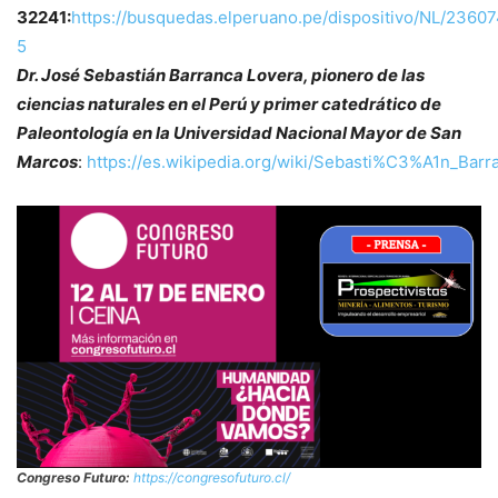
32241:
https://busquedas.elperuano.pe/dispositivo/NL/2360
5
Dr. José Sebastián Barranca Lovera, pionero de las
ciencias naturales en el Perú y primer catedrático de
Paleontología en la Universidad Nacional Mayor de San
Marcos
:
https://es.wikipedia.org/wiki/Sebasti%C3%A1n_Barr
Congreso Futuro:
https://congresofuturo.cl/