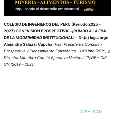
COLEGIO DE INGENIEROS DEL PERU (Periodo 2025 –
2027) CON “VISION PROSPECTIVA” –
¡RUMBO A LA ERA
DE LA MODERNIDAD INSTITUCIONAL!
–
Dr.(c) Ing. Jorge
Alejandro Salazar Capcha
(Past Presidente Comisión
Prospectiva y Planeamiento Estratégico – CDLima (2019) y,
Director Miembro Comité Ejecutivo Nacional IPyDE – CIP
CN (2019 – 2021).
CIP – PLAN