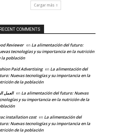
Cargar más
RECENT COMMENTS
od Reviewer
La alimentación del futuro:
en
evas tecnologías y su importancia en la nutrición
 la población
shion Paid Advertising
La alimentación del
en
turo: Nuevas tecnologías y su importancia en la
trición de la población
العمل ال
La alimentación del futuro: Nuevas
en
cnologías y su importancia en la nutrición de la
blación
ac installation cost
La alimentación del
en
turo: Nuevas tecnologías y su importancia en la
trición de la población