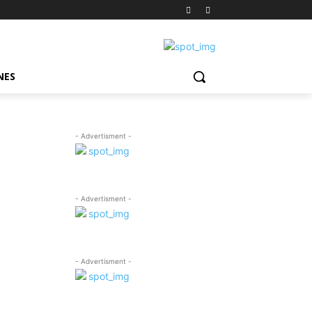
NES
- Advertisment -
- Advertisment -
- Advertisment -