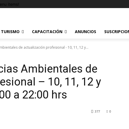
enu items!
TURISMO
CAPACITACIÓN
ANUNCIOS
SUSCRIPCIO
bientales de actualización profesional - 10, 11, 12 y...
cias Ambientales de
esional – 10, 11, 12 y
00 a 22:00 hrs
377
0