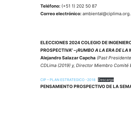
Teléfono:
(+51 1) 202 50 87
Correo electrónico:
ambiental@ciplima.org
ELECCIONES 2024 COLEGIO DE INGENIEROS
PROSPECTIVA” –
¡RUMBO A LA ERA DE LA
Alejandro Salazar Capcha
(Past Presidente
CDLima (2019) y, Director Miembro Comité E
CIP – PLAN ESTRATEGICO -2018
Descarga
PENSAMIENTO PROSPECTIVO DE LA SEM