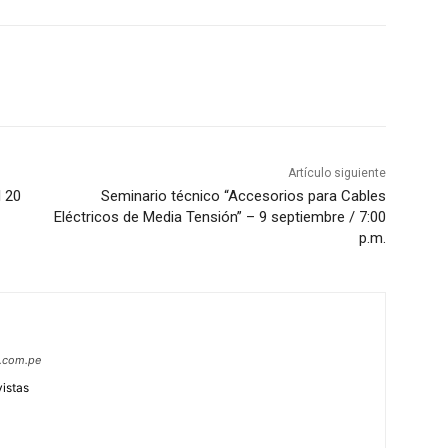
Artículo siguiente
 20
Seminario técnico “Accesorios para Cables
Eléctricos de Media Tensión” – 9 septiembre / 7:00
p.m.
s.com.pe
vistas