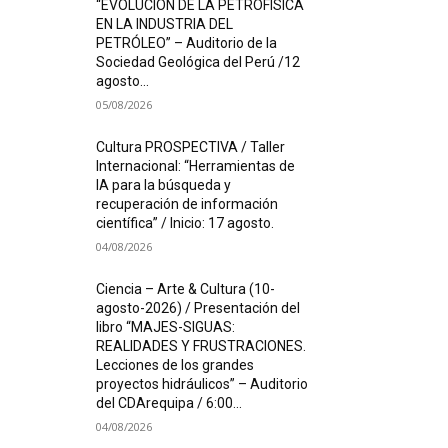
“EVOLUCIÓN DE LA PETROFÍSICA
EN LA INDUSTRIA DEL
PETRÓLEO” – Auditorio de la
Sociedad Geológica del Perú /12
agosto...
05/08/2026
Cultura PROSPECTIVA / Taller
Internacional: “Herramientas de
IA para la búsqueda y
recuperación de información
científica” / Inicio: 17 agosto.
04/08/2026
Ciencia – Arte & Cultura (10-
agosto-2026) / Presentación del
libro “MAJES-SIGUAS:
REALIDADES Y FRUSTRACIONES.
Lecciones de los grandes
proyectos hidráulicos” – Auditorio
del CDArequipa / 6:00...
04/08/2026