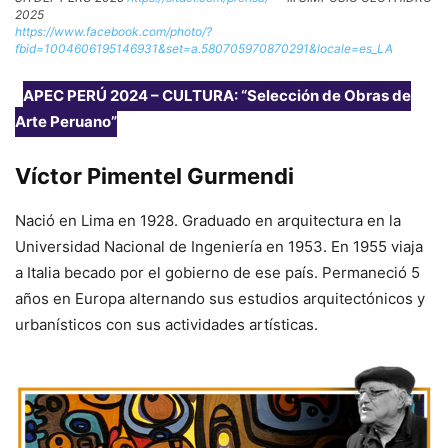
2025
https://www.facebook.com/photo/?
fbid=1004606195146931&set=a.580705970870291&locale=es_LA
APEC PERÚ 2024 – CULTURA: “Selección de Obras de
Arte Peruano”
Víctor Pimentel Gurmendi
Nació en Lima en 1928. Graduado en arquitectura en la
Universidad Nacional de Ingeniería en 1953. En 1955 viaja
a Italia becado por el gobierno de ese país. Permaneció 5
años en Europa alternando sus estudios arquitectónicos y
urbanísticos con sus actividades artísticas.