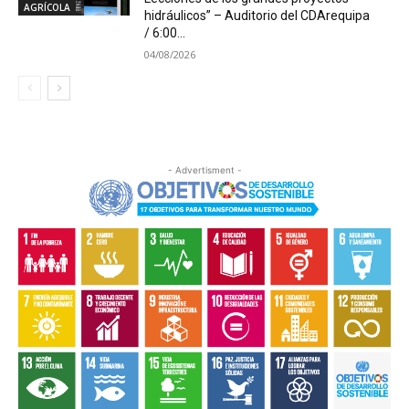
AGRÍCOLA
hidráulicos” – Auditorio del CDArequipa
/ 6:00...
04/08/2026
- Advertisment -