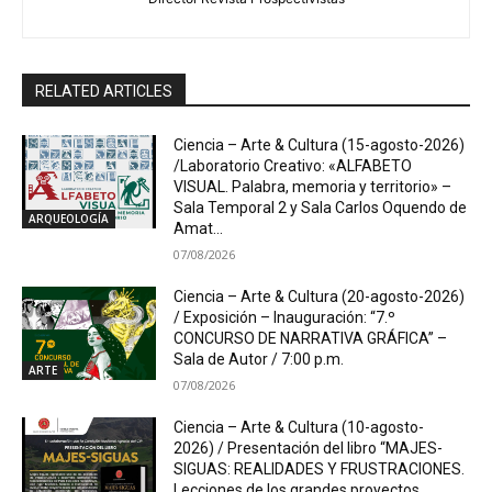
RELATED ARTICLES
Ciencia – Arte & Cultura (15-agosto-2026)
/Laboratorio Creativo: «ALFABETO
VISUAL. Palabra, memoria y territorio» –
Sala Temporal 2 y Sala Carlos Oquendo de
ARQUEOLOGÍA
Amat...
07/08/2026
Ciencia – Arte & Cultura (20-agosto-2026)
/ Exposición – Inauguración: “7.º
CONCURSO DE NARRATIVA GRÁFICA” –
Sala de Autor / 7:00 p.m.
ARTE
07/08/2026
Ciencia – Arte & Cultura (10-agosto-
2026) / Presentación del libro “MAJES-
SIGUAS: REALIDADES Y FRUSTRACIONES.
Lecciones de los grandes proyectos