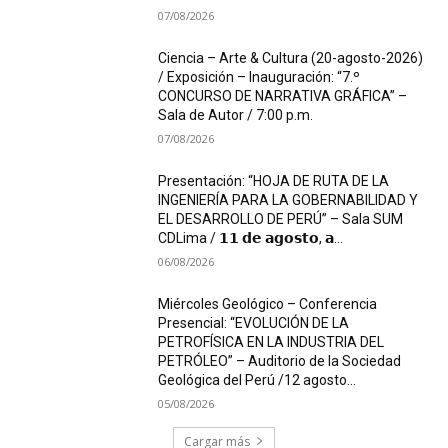
07/08/2026
Ciencia – Arte & Cultura (20-agosto-2026)
/ Exposición – Inauguración: “7.º
CONCURSO DE NARRATIVA GRÁFICA” –
Sala de Autor / 7:00 p.m.
07/08/2026
Presentación: “HOJA DE RUTA DE LA
INGENIERÍA PARA LA GOBERNABILIDAD Y
EL DESARROLLO DE PERÚ” – Sala SUM
CDLima / 𝟭𝟭 𝗱𝗲 𝗮𝗴𝗼𝘀𝘁𝗼, 𝗮...
06/08/2026
Miércoles Geológico – Conferencia
Presencial: “EVOLUCIÓN DE LA
PETROFÍSICA EN LA INDUSTRIA DEL
PETRÓLEO” – Auditorio de la Sociedad
Geológica del Perú /12 agosto...
05/08/2026
Cargar más