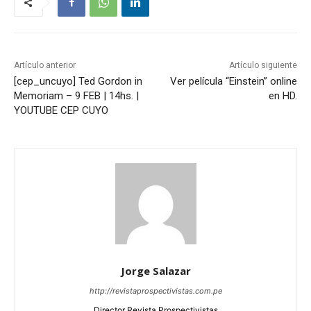
Artículo anterior
Artículo siguiente
[cep_uncuyo] Ted Gordon in
Ver película “Einstein” online
Memoriam – 9 FEB | 14hs. |
en HD.
YOUTUBE CEP CUYO
Jorge Salazar
http://revistaprospectivistas.com.pe
Director Revista Prospectivistas