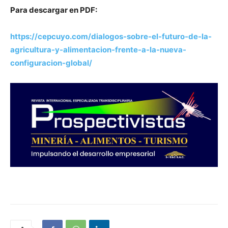
Para descargar en PDF:
https://cepcuyo.com/dialogos-sobre-el-futuro-de-la-
agricultura-y-alimentacion-frente-a-la-nueva-
configuracion-global/