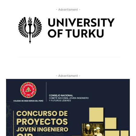
- Advertisment -
- Advertisment -