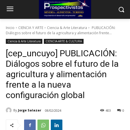
Inicio
CIENCIA Y ARTE
Ciencia & Arte Literatura
PUBLICACIÓN:
Diálogos sobre el futuro de la agricultura y alimentación frente...
Ciencia & Arte Literatura
CIENCIA-ARTE & CULTURA
[cep_uncuyo] PUBLICACIÓN:
Diálogos sobre el futuro de la
agricultura y alimentación
frente a la nueva
configuración global
By
Jorge Salazar
08/02/2024
403
0